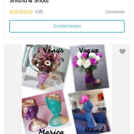
Shisha & Shots
0/(5)
Constanța
Contacteaza