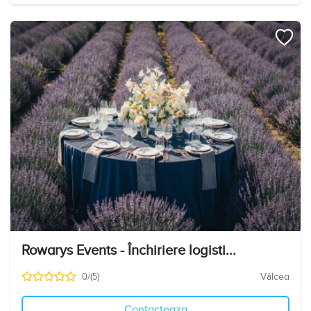
Rowarys Events - Închiriere logisti...
0/(5)
Vâlcea
Contacteaza