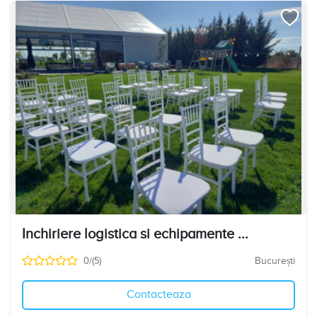
Inchiriere logistica si echipamente ...
0/(5)
București
Contacteaza