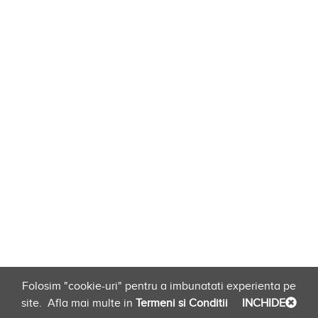
Folosim "cookie-uri" pentru a imbunatati experienta pe
site.
Afla mai multe in
Termeni si Conditii
INCHIDE