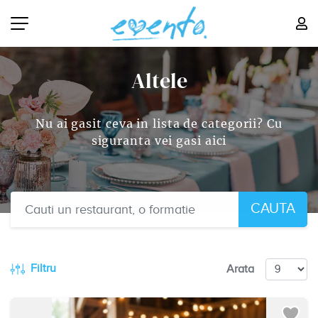
Altele
Nu ai gasit ceva in lista de categorii? Cu
siguranta vei gasi aici
CAUTA
Filtru
Arata