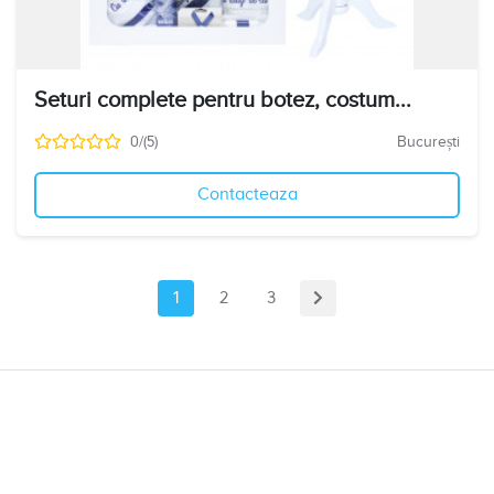
Seturi complete pentru botez, costum...
0/(5)
București
Contacteaza
1
2
3