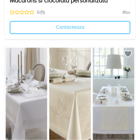
Macarons si ciocolata personalizata
0/(5)
Ilfov
Contacteaza