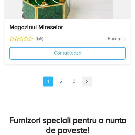
Magazinul Mireselor
0/(5)
Bucuresti
Contacteaza
1
2
3
Furnizori speciali pentru o nunta
de poveste!