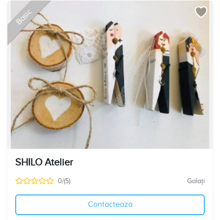
Basic
SHILO Atelier
0/(5)
Galați
Contacteaza