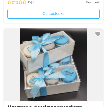
0/(5)
București
Contacteaza