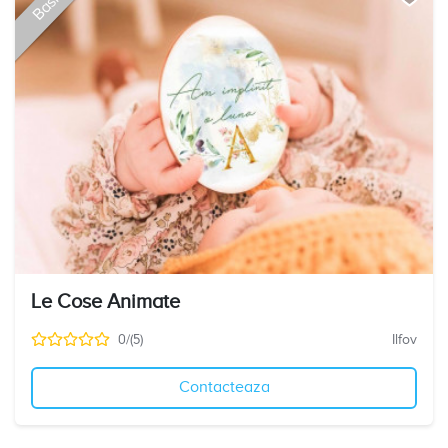
Basic
Le Cose Animate
0/(5)
Ilfov
Contacteaza