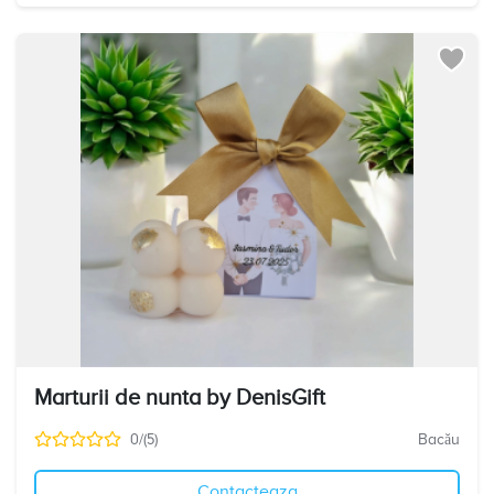
Marturii de nunta by DenisGift
0/(5)
Bacău
Contacteaza