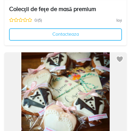
Colecţii de feţe de masă premium
0/(5)
Iași
Contacteaza