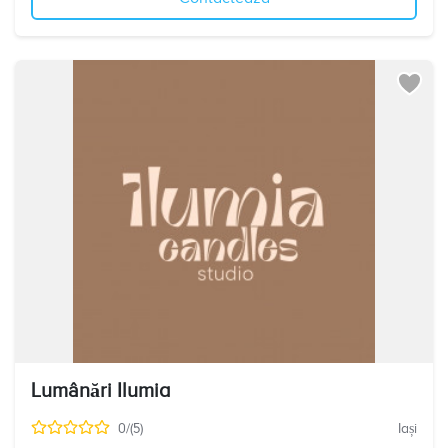
Lumânări Ilumia
0/(5)
Iași