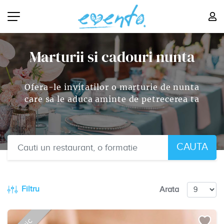
Marturii si cadouri nunta
Ofera-le invitatilor o marturie de nunta
care sa le aduca aminte de petrecerea ta
CAUTA
Filtru
Arata