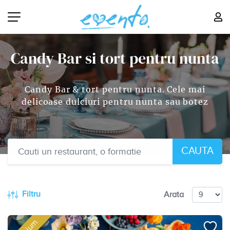
Candy Bar si tort pentru nunta
Candy Bar & tort pentru nunta. Cele mai
delicoase dulciuri pentru nunta sau botez
CAUTA
Filtru
Arata