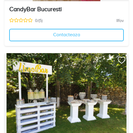
CandyBar Bucuresti
0/(5)
Ilfov
Contacteaza