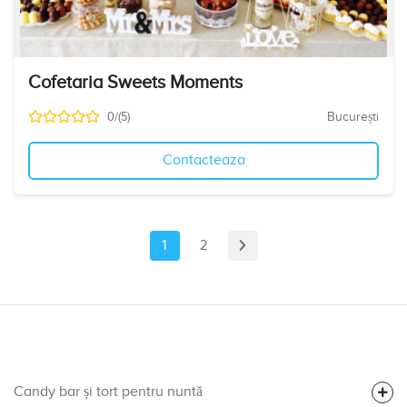
Cofetaria Sweets Moments
0/(5)
București
Contacteaza
1
2
Candy bar și tort pentru nuntă