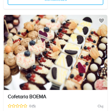
Cofetaria BOEMA
0/(5)
Cluj