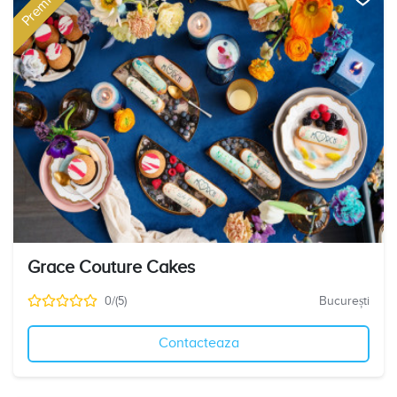
Premium
Grace Couture Cakes
0/(5)
București
Contacteaza