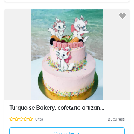
Turquoise Bakery, cofetărie artizan...
0/(5)
București
Contacteaza