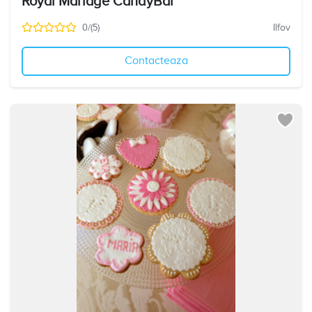
Royal Mariage CandyBar
0/(5)
Ilfov
Contacteaza