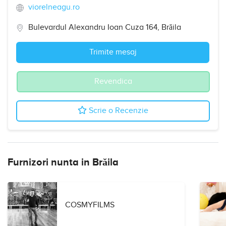
viorelneagu.ro
Bulevardul Alexandru Ioan Cuza 164, Brăila
Trimite mesaj
Revendica
Scrie o Recenzie
Furnizori nunta in Brăila
COSMYFILMS