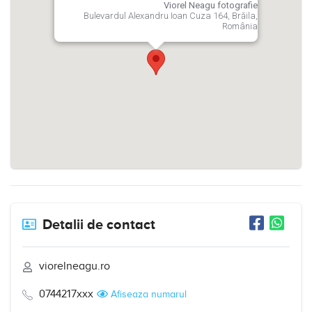
Viorel Neagu fotografie
Bulevardul Alexandru Ioan Cuza 164, Brăila,
România
Detalii de contact
viorelneagu.ro
0744217xxx
Afiseaza numarul