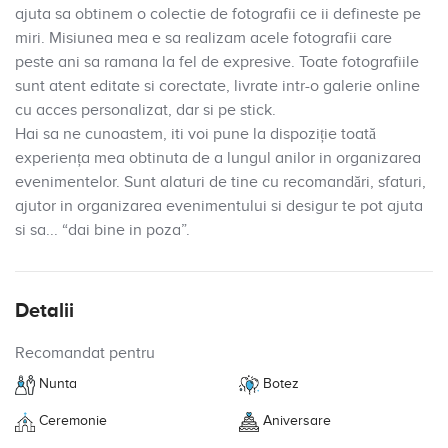
ajuta sa obtinem o colectie de fotografii ce ii defineste pe
miri. Misiunea mea e sa realizam acele fotografii care
peste ani sa ramana la fel de expresive. Toate fotografiile
sunt atent editate si corectate, livrate intr-o galerie online
cu acces personalizat, dar si pe stick.
Hai sa ne cunoastem, iti voi pune la dispoziție toată
experiența mea obtinuta de a lungul anilor in organizarea
evenimentelor. Sunt alaturi de tine cu recomandări, sfaturi,
ajutor in organizarea evenimentului si desigur te pot ajuta
si sa... “dai bine in poza”.
Detalii
Recomandat pentru
Nunta
Botez
Ceremonie
Aniversare