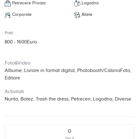
Petrecere Privata
Logodna
Corporate
Altele
Pret
800 - 1600Euro
Foto&Video
Albume, Livrare in format digital, Photobooth/CabinaFoto,
Editare
Activitati
Nunta, Botez, Trash the dress, Petreceri, Logodna, Diverse
0
Din 5