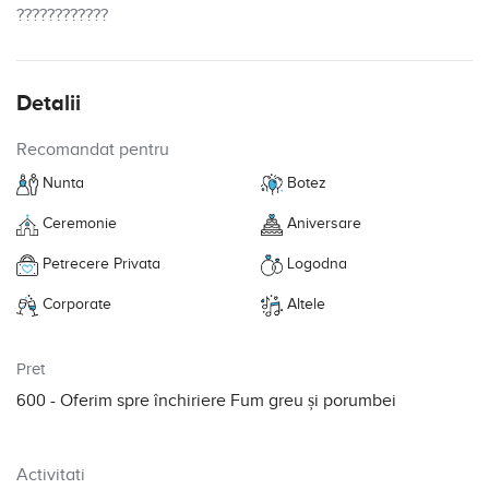
????????????
Detalii
Recomandat pentru
Nunta
Botez
Ceremonie
Aniversare
Petrecere Privata
Logodna
Corporate
Altele
Pret
600
- Oferim spre închiriere Fum greu și porumbei
Activitati