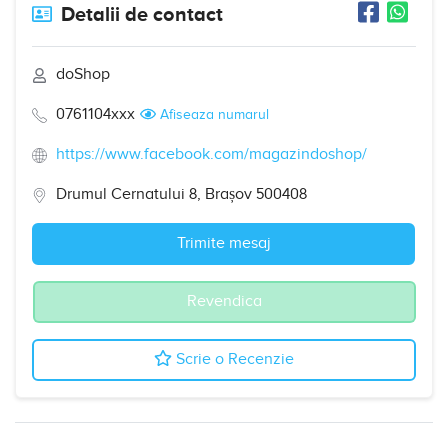
Detalii de contact
doShop
0761104xxx
Afiseaza numarul
https://www.facebook.com/magazindoshop/
Drumul Cernatului 8, Brașov 500408
Trimite mesaj
Revendica
Scrie o Recenzie