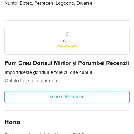
Nunta, Botez, Petreceri, Logodna, Diverse
0
Din 5
Fum Greu Dansul Mirilor și Porumbei Recenzii
Impartaseste gandurile tale cu alte cupluri
Opinia ta este importanta
Scrie o Recenzie
Harta