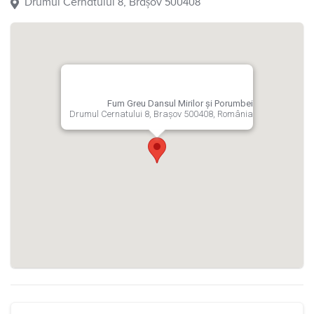
Drumul Cernatului 8, Brașov 500408
Fum Greu Dansul Mirilor și Porumbei
Drumul Cernatului 8, Brașov 500408, România