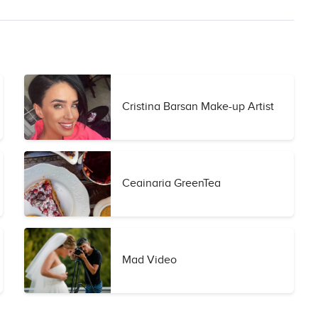
Cristina Barsan Make-up Artist
Ceainaria GreenTea
Mad Video