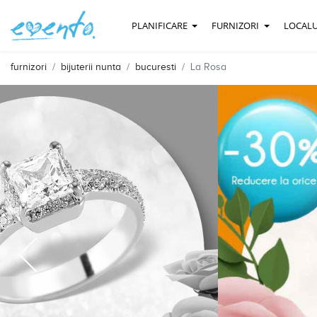
PLANIFICARE
FURNIZORI
LOCALU
furnizori
bijuterii nunta
bucuresti
La Rosa