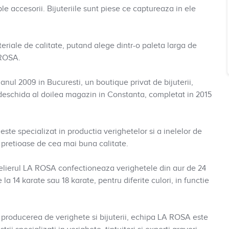
e accesorii. Bijuteriile sunt piese ce captureaza in ele
teriale de calitate, putand alege dintr-o paleta larga de
 ROSA.
ul 2009 in Bucuresti, un boutique privat de bijuterii,
 deschida al doilea magazin in Constanta, completat in 2015
este specializat in productia verighetelor si a inelelor de
e pretioase de cea mai buna calitate.
elierul LA ROSA confectioneaza verighetele din aur de 24
la 14 karate sau 18 karate, pentru diferite culori, in functie
producerea de verighete si bijuterii, echipa LA ROSA este