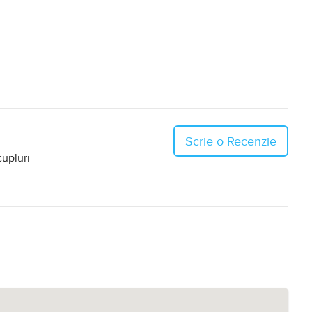
Scrie o Recenzie
cupluri