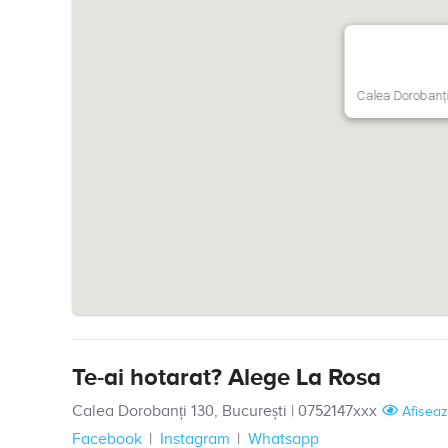
Calea Dorobanți
Te-ai hotarat? Alege La Rosa
Calea Dorobanți 130, București
|
0752147xxx
Afiseaz
Facebook
Instagram
Whatsapp