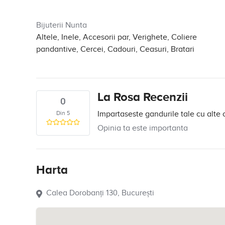
Bijuterii Nunta
Altele, Inele, Accesorii par, Verighete, Coliere
pandantive, Cercei, Cadouri, Ceasuri, Bratari
La Rosa Recenzii
0
Din 5
Impartaseste gandurile tale cu alte 
Opinia ta este importanta
Harta
Calea Dorobanți 130, București