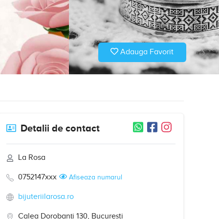
Adauga Favorit
Detalii de contact
La Rosa
0752147xxx
Afiseaza numarul
bijuteriilarosa.ro
Calea Dorobanți 130, București