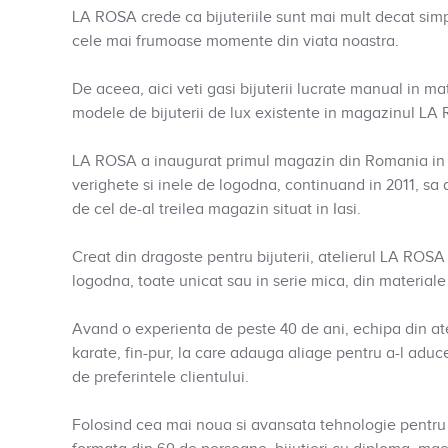
LA ROSA crede ca bijuteriile sunt mai mult decat simpl
cele mai frumoase momente din viata noastra.
De aceea, aici veti gasi bijuterii lucrate manual in ma
modele de bijuterii de lux existente in magazinul LA
LA ROSA a inaugurat primul magazin din Romania in an
verighete si inele de logodna, continuand in 2011, sa
de cel de-al treilea magazin situat in Iasi.
Creat din dragoste pentru bijuterii, atelierul LA ROSA 
logodna, toate unicat sau in serie mica, din material
Avand o experienta de peste 40 de ani, echipa din at
karate, fin-pur, la care adauga aliage pentru a-l aduce 
de preferintele clientului.
Folosind cea mai noua si avansata tehnologie pentru 