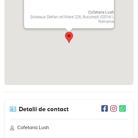
Cofetaria Lush
Șoseaua Ștefan cel Mare 226, București 020161,
Romania
Detalii de contact
Cofetaria Lush