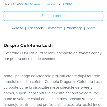
0720976xxx
Harta
Afiseaza numarul
Solicita preturi
Website
Facebook
Instagram
Whatsapp
Share
Despre Cofetaria Lush
Cofetaria LUSH asigura servicii complete de sweets candy
bar pentru orice tip de eveniment.
Astfel, pe langa delicioasele prajituri create după retetele
marelui maestru cofetar Carmela Dragomir, Cofetaria Lush
va poate pune la dispozitie mese speciale de sweets
corner, suporti deosebiti si elemente decorative care vor
pune in valoare coltul de dulciuri ales, precum si servicii de
amenajare intr-un mod profesionist a acestuia, astfel incat