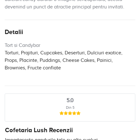
devenind un punct de atractie principal pentru invitati.
Detalii
Tort si Candybar
Torturi, Prajituri, Cupcakes, Deserturi, Dulciuri exotice,
Props, Placinte, Puddings, Cheese Cakes, Painici,
Brownies, Fructe confiate
5.0
Din 5
Cofetaria Lush Recenzii