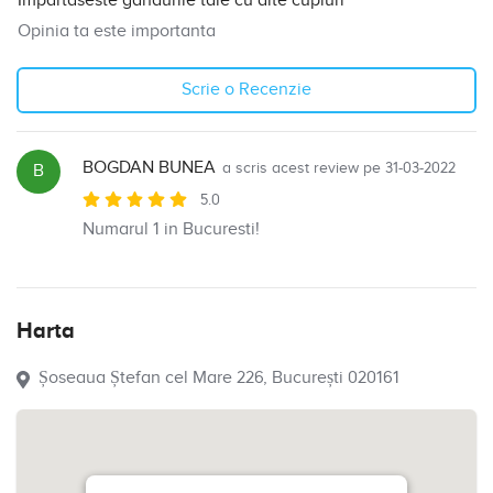
Impartaseste gandurile tale cu alte cupluri
Opinia ta este importanta
Scrie o Recenzie
BOGDAN BUNEA
a scris acest review pe 31-03-2022
B
5.0
Numarul 1 in Bucuresti!
Harta
Șoseaua Ștefan cel Mare 226, București 020161