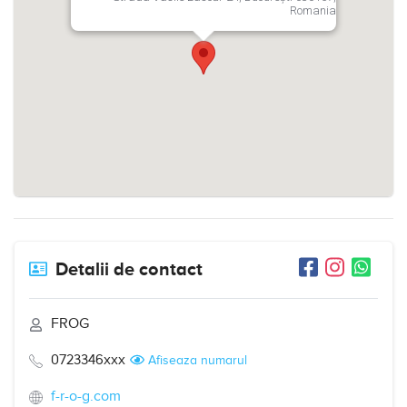
Romania
Detalii de contact
FROG
0723346xxx
Afiseaza numarul
f-r-o-g.com