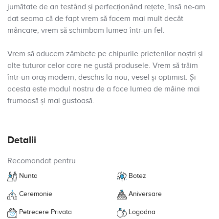
jumătate de an testând și perfecționând rețete, însă ne-am
dat seama că de fapt vrem să facem mai mult decât
mâncare, vrem să schimbam lumea într-un fel.
Vrem să aducem zâmbete pe chipurile prietenilor noștri și
alte tuturor celor care ne gustă produsele. Vrem să trăim
într-un oraș modern, deschis la nou, vesel și optimist. Și
acesta este modul nostru de a face lumea de mâine mai
frumoasă și mai gustoasă.
Detalii
Recomandat pentru
Nunta
Botez
Ceremonie
Aniversare
Petrecere Privata
Logodna