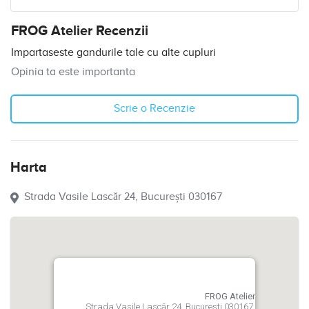
FROG Atelier Recenzii
Impartaseste gandurile tale cu alte cupluri
Opinia ta este importanta
Scrie o Recenzie
Harta
Strada Vasile Lascăr 24, București 030167
FROG Atelier
Strada Vasile Lascăr 24, București 030167,