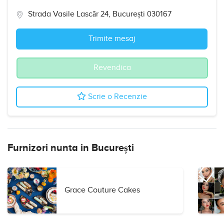
Strada Vasile Lascăr 24, București 030167
Trimite mesaj
Revendica
Scrie o Recenzie
Furnizori nunta in București
Grace Couture Cakes