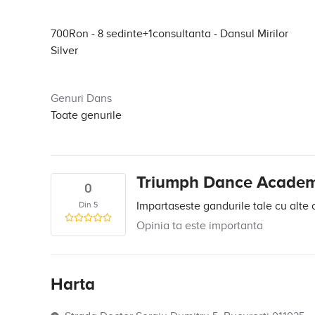
700Ron - 8 sedinte+1consultanta
- Dansul Mirilor
Silver
Genuri Dans
Toate genurile
Triumph Dance Academ
0
Din 5
Impartaseste gandurile tale cu alte 
Opinia ta este importanta
Harta