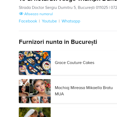
Strada Doctor Sergiu Dumitru 5, București 011025
|
072
Afiseaza numarul
Facebook
Youtube
Whatsapp
Furnizori nunta in București
Grace Couture Cakes
Machiaj Mireasa Mikaella Bratu
MUA