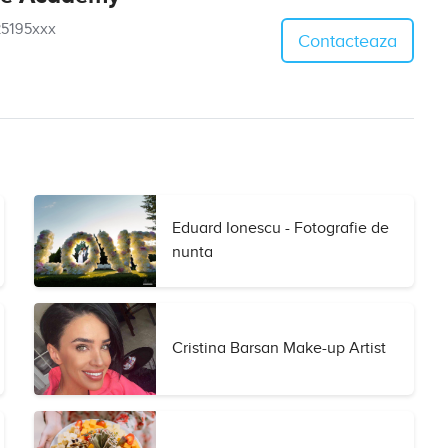
5195xxx
Contacteaza
Eduard Ionescu - Fotografie de
nunta
Cristina Barsan Make-up Artist