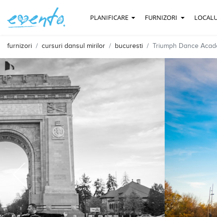
PLANIFICARE
FURNIZORI
LOCALU
furnizori
cursuri dansul mirilor
bucuresti
Triumph Dance Aca