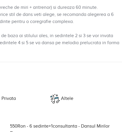
pereche de miri + antrenor) si dureaza 60 minute.
rice stil de dans veti alege, se recomanda alegerea a 6
sedinte pentru o coregrafie complexa.
de baza ai stilului ales, in sedintele 2 si 3 se vor invata
 sedintele 4 si 5 se va dansa pe melodia prelucrata in forma
 Privata
Altele
550Ron - 6 sedinte+1consultanta
- Dansul Mirilor