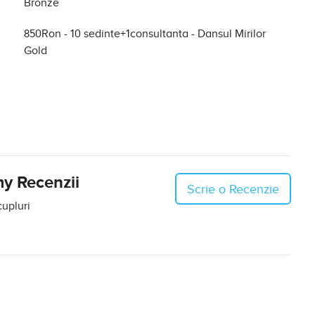
Bronze
850Ron - 10 sedinte+1consultanta
- Dansul Mirilor
Gold
y Recenzii
Scrie o Recenzie
cupluri