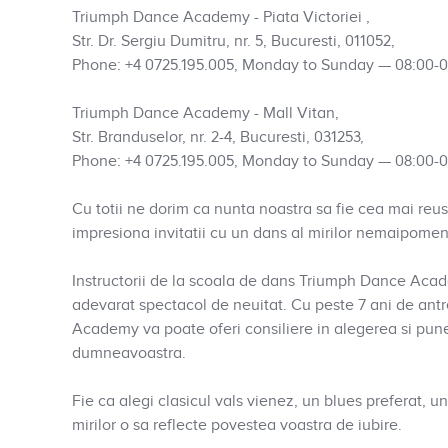
Triumph Dance Academy - Piata Victoriei ,
Str. Dr. Sergiu Dumitru, nr. 5, Bucuresti, 011052,
Phone: +4 0725.195.005, Monday to Sunday — 08:00-0
Triumph Dance Academy - Mall Vitan,
Str. Branduselor, nr. 2-4, Bucuresti, 031253,
Phone: +4 0725.195.005, Monday to Sunday — 08:00-
Cu totii ne dorim ca nunta noastra sa fie cea mai reu
impresiona invitatii cu un dans al mirilor nemaipomen
Instructorii de la scoala de dans Triumph Dance Academ
adevarat spectacol de neuitat. Cu peste 7 ani de an
Academy va poate oferi consiliere in alegerea si pune
dumneavoastra.
Fie ca alegi clasicul vals vienez, un blues preferat, u
mirilor o sa reflecte povestea voastra de iubire.