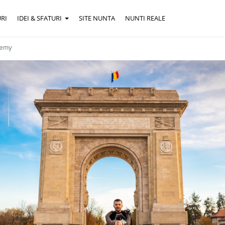
RI
IDEI & SFATURI
SITE NUNTA
NUNTI REALE
demy