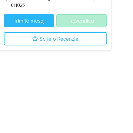
011025
Trimite mesaj
Revendica
Scrie o Recenzie