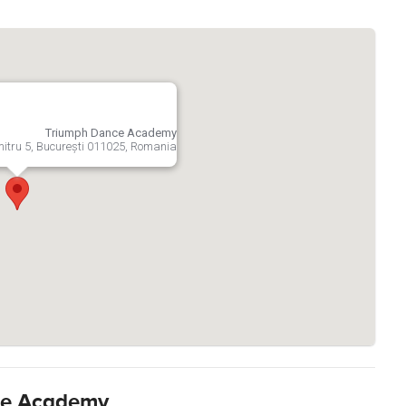
Triumph Dance Academy
itru 5, București 011025, Romania
nce Academy