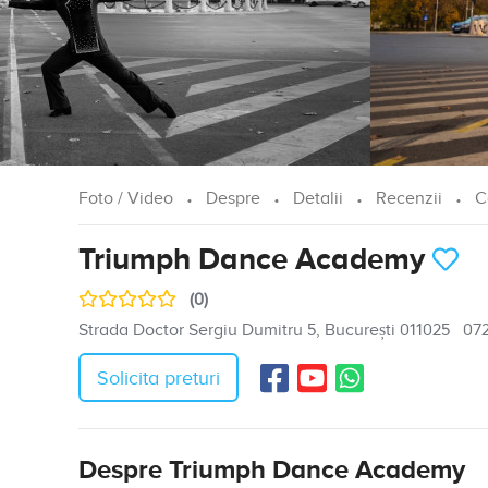
Foto / Video
Despre
Detalii
Recenzii
C
Triumph Dance Academy
(0)
Strada Doctor Sergiu Dumitru 5, București 011025
07
Solicita preturi
Despre Triumph Dance Academy