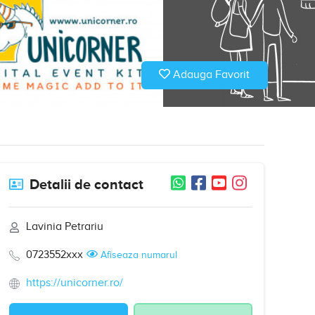
Adauga Favorit
Detalii de contact
Lavinia Petrariu
0723552xxx
Afiseaza numarul
https://unicorner.ro/