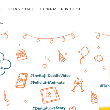
RI
IDEI & SFATURI
SITE NUNTA
NUNTI REALE
ate