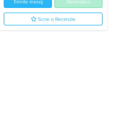
Trimite mesaj
Revendica
Scrie o Recenzie