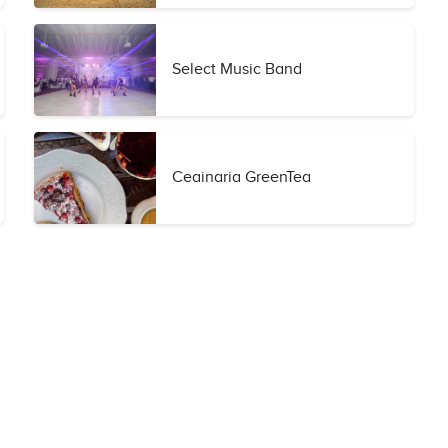
Select Music Band
Ceainaria GreenTea