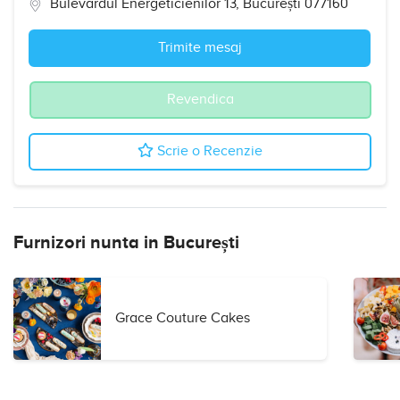
Bulevardul Energeticienilor 13, București 077160
Trimite mesaj
Revendica
Scrie o Recenzie
Furnizori nunta in București
Grace Couture Cakes