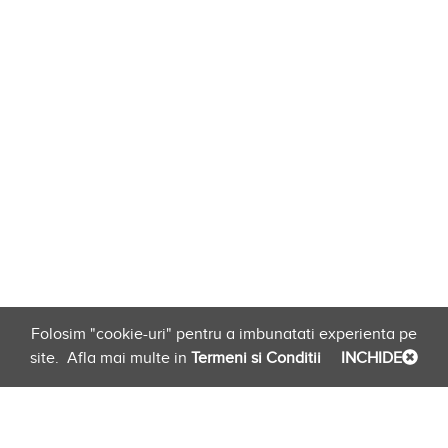
Folosim "cookie-uri" pentru a imbunatati experienta pe
site.
Afla mai multe in
Termeni si Conditii
INCHIDE