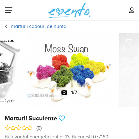
marturii cadouri de nunta
1/7
Marturii Suculente
(0)
Bulevardul Energeticienilor 13, București 077160