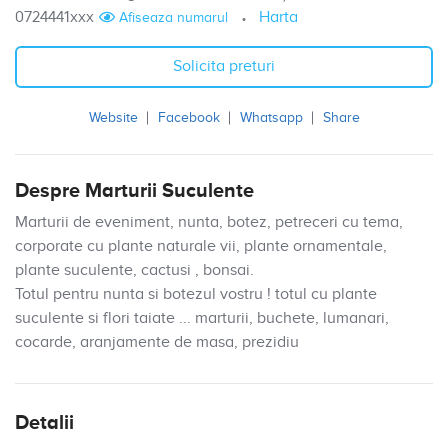
0724441xxx
Harta
Afiseaza numarul
Solicita preturi
Website
Facebook
Whatsapp
Share
Despre Marturii Suculente
Marturii de eveniment, nunta, botez, petreceri cu tema,
corporate cu plante naturale vii, plante ornamentale,
plante suculente, cactusi , bonsai.
Totul pentru nunta si botezul vostru ! totul cu plante
suculente si flori taiate ... marturii, buchete, lumanari,
cocarde, aranjamente de masa, prezidiu
Detalii