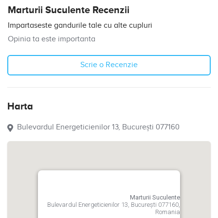
Marturii Suculente Recenzii
Impartaseste gandurile tale cu alte cupluri
Opinia ta este importanta
Scrie o Recenzie
Harta
Bulevardul Energeticienilor 13, București 077160
Marturii Suculente
Bulevardul Energeticienilor 13, București 077160,
Romania