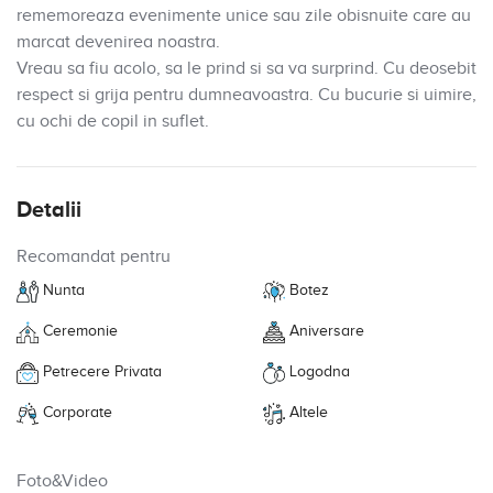
rememoreaza evenimente unice sau zile obisnuite care au
marcat devenirea noastra.
Vreau sa fiu acolo, sa le prind si sa va surprind. Cu deosebit
respect si grija pentru dumneavoastra. Cu bucurie si uimire,
cu ochi de copil in suflet.
Detalii
Recomandat pentru
Nunta
Botez
Ceremonie
Aniversare
Petrecere Privata
Logodna
Corporate
Altele
Foto&Video