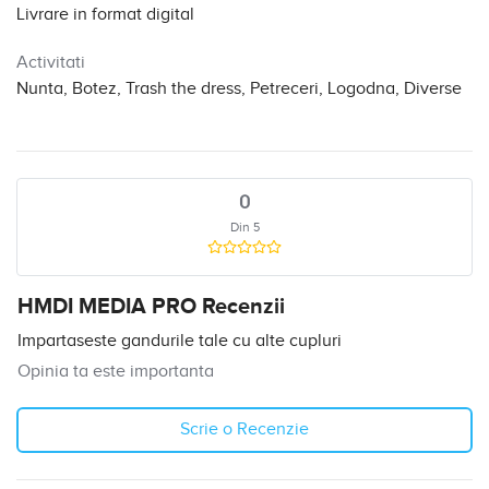
Livrare in format digital
Activitati
Nunta, Botez, Trash the dress, Petreceri, Logodna, Diverse
0
Din 5
HMDI MEDIA PRO Recenzii
Impartaseste gandurile tale cu alte cupluri
Opinia ta este importanta
Scrie o Recenzie