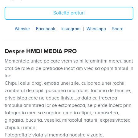
Solicita preturi
Website
Facebook
Instagram
Whatsapp
Share
Despre HMDI MEDIA PRO
Momentele unice pe care vrem sa ni le amintim mereu sunt
atat de rare si de pretioase incat am vrea sa oprim timpul in
loc.
Chipul celui drag, emotia unei zile, culoarea unei rochii,
zambetul de copil, pasiunea unui dans, lacrima de fericire,
privelistea care ne aduce liniste...o data cu trecerea
timpului amintirea lor se estompeaza, se pierde.Incerc prin
fotografia mea sa surprind emotia clipei, frumusetea,
gingasia, bucuria, veselia, miracolul naturii, expresivitatea
chipului uman.
Fotografia e viata si memoria noastra vizuala,