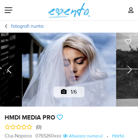
fotografi nunta
1/6
HMDI MEDIA PRO
(0)
Cluj-Napoca
0765260xxx
Harta
Afiseaza numarul