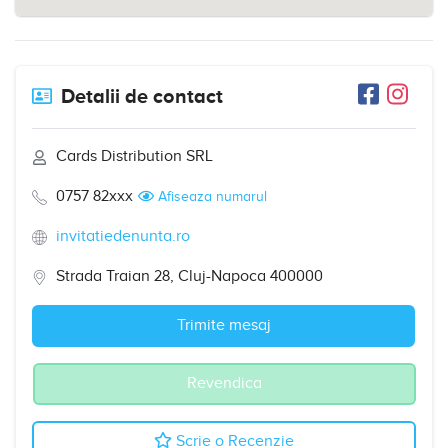
Detalii de contact
Cards Distribution SRL
0757 82xxx
Afiseaza numarul
invitatiedenunta.ro
Strada Traian 28, Cluj-Napoca 400000
Trimite mesaj
Revendica
Scrie o Recenzie