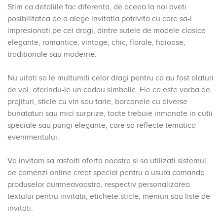
Stim ca detaliile fac diferenta, de aceea la noi aveti
posibilitatea de a alege invitatia potrivita cu care sa-i
impresionati pe cei dragi, dintre sutele de modele clasice
elegante, romantice, vintage, chic, florale, haioase,
traditionale sau moderne.
Nu uitati sa le multumiti celor dragi pentru ca au fost alaturi
de voi, oferindu-le un cadou simbolic. Fie ca este vorba de
prajituri, sticle cu vin sau tarie, borcanele cu diverse
bunataturi sau mici surprize, toate trebuie inmanate in cutii
speciale sau pungi elegante, care sa reflecte tematica
evenimentului.
Va invitam sa rasfoiti oferta noastra si sa utilizati sistemul
de comenzi online creat special pentru a usura comanda
produselor dumneavoastra, respectiv personalizarea
textului pentru invitatii, etichete.sticle, meniuri sau liste de
invitati.