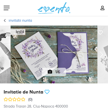
invitatii nunta
1/6
Invitatie de Nunta
(0)
Strada Traian 28, Cluj-Napoca 400000