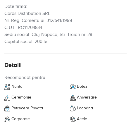
Date firma:
Cards Distribution SRL
Nr. Reg. Comertului: J12/541/1999
C.U.I.: RO11704834
Sediu social: Cluj-Napoca, Str. Traian nr. 28
Capital social: 200 lei
Detalii
Recomandat pentru
Nunta
Botez
Ceremonie
Aniversare
Petrecere Privata
Logodna
Corporate
Altele