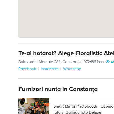
Te-ai hotarat? Alege Floralistic Atel
Bulevardul Mamaia 284, Constanța
|
0724864xxx
Af
Facebook
Instagram
Whatsapp
Furnizori nunta in Constanța
Smart Mirror Photobooth - Cabina
foto si Oglinda foto Deluxe