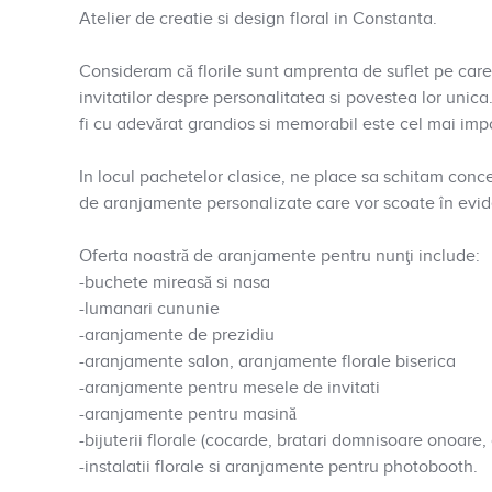
Atelier de creatie si design floral in Constanta.
Consideram că florile sunt amprenta de suflet pe care 
invitatilor despre personalitatea si povestea lor unica
fi cu adevărat grandios si memorabil este cel mai impo
In locul pachetelor clasice, ne place sa schitam conc
de aranjamente personalizate care vor scoate în evide
Oferta noastră de aranjamente pentru nunţi include:
-buchete mireasă si nasa
-lumanari cununie
-aranjamente de prezidiu
-aranjamente salon, aranjamente florale biserica
-aranjamente pentru mesele de invitati
-aranjamente pentru masină
-bijuterii florale (cocarde, bratari domnisoare onoare, 
-instalatii florale si aranjamente pentru photobooth.