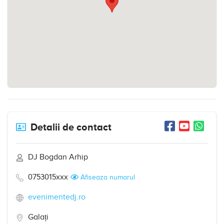
Detalii de contact
DJ Bogdan Arhip
0753015xxx
Afiseaza numarul
evenimentedj.ro
Galați