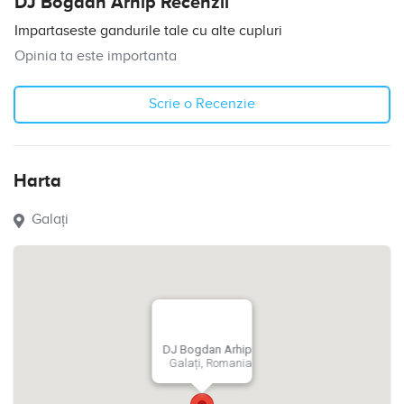
DJ Bogdan Arhip Recenzii
Impartaseste gandurile tale cu alte cupluri
Opinia ta este importanta
Scrie o Recenzie
Harta
Galați
DJ Bogdan Arhip
Galați, Romania