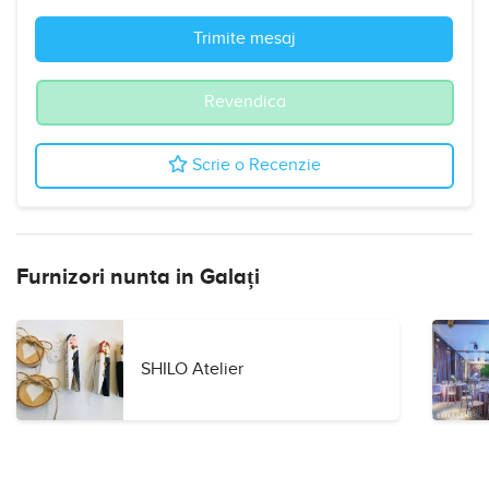
Trimite mesaj
Revendica
Scrie o Recenzie
Furnizori nunta in Galați
SHILO Atelier