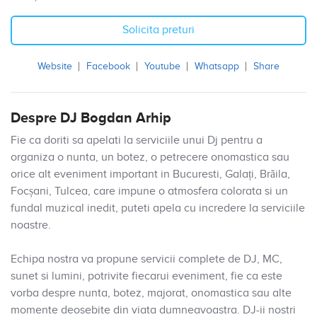
Solicita preturi
Website
Facebook
Youtube
Whatsapp
Share
Despre DJ Bogdan Arhip
Fie ca doriti sa apelati la serviciile unui Dj pentru a
organiza o nunta, un botez, o petrecere onomastica sau
orice alt eveniment important in Bucuresti, Galați, Brăila,
Focșani, Tulcea, care impune o atmosfera colorata si un
fundal muzical inedit, puteti apela cu incredere la serviciile
noastre.
Echipa nostra va propune servicii complete de DJ, MC,
sunet si lumini, potrivite fiecarui eveniment, fie ca este
vorba despre nunta, botez, majorat, onomastica sau alte
momente deosebite din viata dumneavoastra. DJ-ii nostri