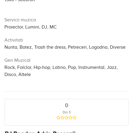
Servicii muzica
Proiector, Lumini, DJ, MC
Activitati
Nunta, Botez, Trash the dress, Petreceri, Logodna, Diverse
Gen Muzical
Rock, Folclor, Hip-hop, Latino, Pop, Instrumental, Jazz,
Disco, Altele
0
Din 5