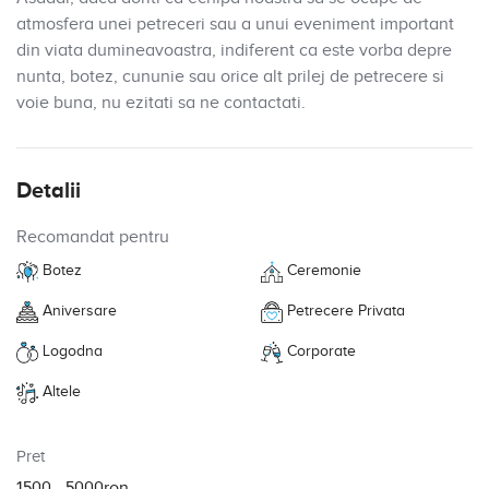
atmosfera unei petreceri sau a unui eveniment important
din viata dumineavoastra, indiferent ca este vorba depre
nunta, botez, cununie sau orice alt prilej de petrecere si
voie buna, nu ezitati sa ne contactati.
Detalii
Recomandat pentru
Botez
Ceremonie
Aniversare
Petrecere Privata
Logodna
Corporate
Altele
Pret
1500 - 5000ron