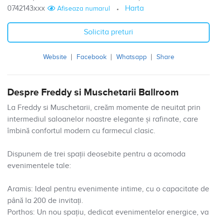
0742143xxx
Harta
Afiseaza numarul
Solicita preturi
Website
Facebook
Whatsapp
Share
Despre Freddy si Muschetarii Ballroom
La Freddy si Muschetarii, creăm momente de neuitat prin
intermediul saloanelor noastre elegante și rafinate, care
îmbină confortul modern cu farmecul clasic.
Dispunem de trei spații deosebite pentru a acomoda
evenimentele tale:
Aramis: Ideal pentru evenimente intime, cu o capacitate de
până la 200 de invitați.
Porthos: Un nou spațiu, dedicat evenimentelor energice, va