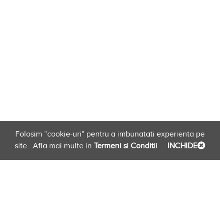
Folosim "cookie-uri" pentru a imbunatati experienta pe
site.
Afla mai multe in
Termeni si Conditii
INCHIDE
Planificare