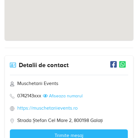
Detalii de contact
Muschetarii Events
0742143xxx
Afiseaza numarul
https://muschetariievents.ro
Strada Ștefan Cel Mare 2, 800198 Galați
Trimite mesaj