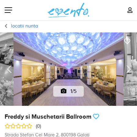
locatii nunta
1/5
Freddy si Muschetarii Ballroom
(0)
Strada Ștefan Cel Mare 2, 800198 Galați