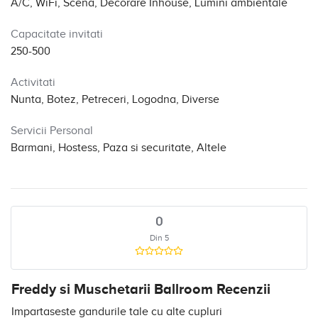
A/C, WiFi, Scena, Decorare Inhouse, Lumini ambientale
Capacitate invitati
250-500
Activitati
Nunta, Botez, Petreceri, Logodna, Diverse
Servicii Personal
Barmani, Hostess, Paza si securitate, Altele
0
Din 5
Freddy si Muschetarii Ballroom Recenzii
Impartaseste gandurile tale cu alte cupluri