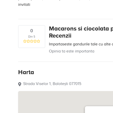
invitati
Macarons si ciocolata 
0
Recenzii
Din 5
Impartaseste gandurile tale cu alte 
Opinia ta este importanta
Harta
Strada Viselor 1, Balotești 077015