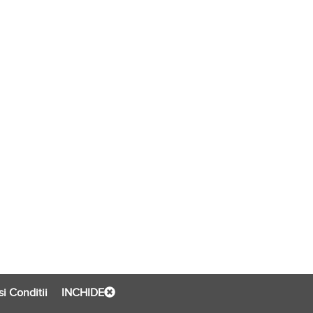
i Conditii
INCHIDE