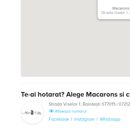
Macarons s
Strada Viselor 1,
Te-ai hotarat? Alege Macarons si c
Strada Viselor 1, Balotești 077015
|
0721
Afiseaza numarul
Facebook
Instagram
Whatsapp