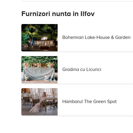
Furnizori nunta in Ilfov
Bohemian Lake-House & Garden
Gradina cu Licurici
Hambarul The Green Spot