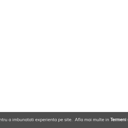
ntru a imbunatati experienta pe site.
Afla mai multe in
Termeni s