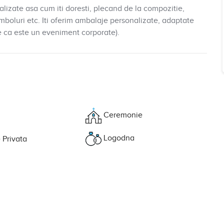
lizate asa cum iti doresti, plecand de la compozitie,
imboluri etc. Iti oferim ambalaje personalizate, adaptate
e ca este un eveniment corporate).
Ceremonie
Logodna
 Privata