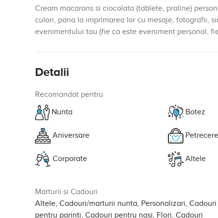
Cream macarons si ciocolata (tablete, praline) persona
culori, pana la imprimarea lor cu mesaje, fotografii, s
evenimentului tau (fie ca este eveniment personal, fi
Detalii
Recomandat pentru
Nunta
Botez
Aniversare
Petrecere
Corporate
Altele
Marturii si Cadouri
Altele, Cadouri/marturii nunta, Personalizari, Cadouri
pentru parinti, Cadouri pentru nasi, Flori, Cadouri