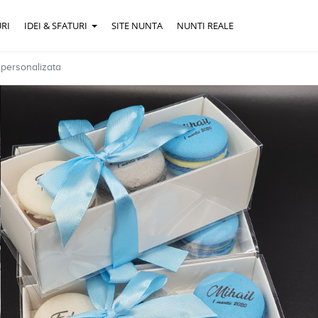
RI
IDEI & SFATURI
SITE NUNTA
NUNTI REALE
 personalizata