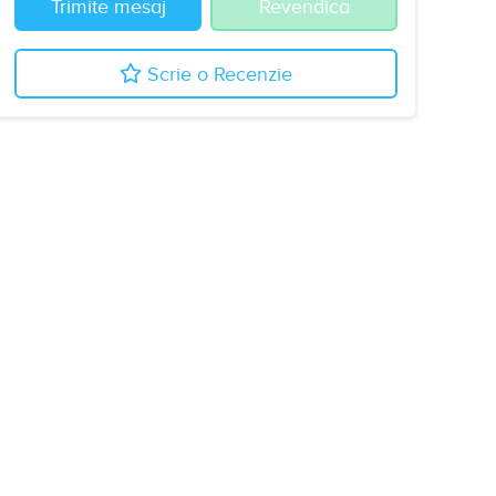
Trimite mesaj
Revendica
Scrie o Recenzie