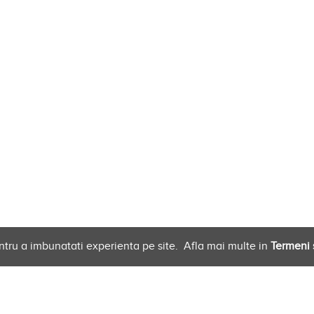
ntru a imbunatati experienta pe site.
Afla mai multe in
Termeni s