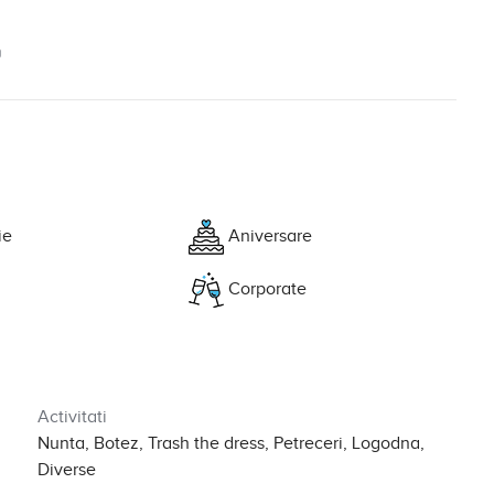
9
ie
Aniversare
Corporate
Activitati
Nunta, Botez, Trash the dress, Petreceri, Logodna,
Diverse