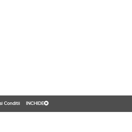
i Conditii
INCHIDE