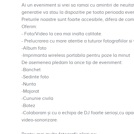
Ai un eveniment si vrei sa ramai cu amintiri de neuita
generatie va stau la dispozitie pe toata perioada eve
Preturile noastre sunt foarte accesibile, difera de com
Oferim:
- Foto/Video la cea mai inalta calitate.
- Prelucrarea cu mare atentie a tuturor fotografiilor s
-Album foto
-Imprimanta wireless portabila pentru poze la minut
De asemenea pledam la orice tip de eveniment:
-Banchet
-Sedinte foto
-Nunta
-Majorat
-Cununie civila
-Botez
-Colaboram și cu o echipa de DJ foarte serioși,cu apar
video-sonorizare.