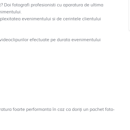
t? Doi fotografi profesionisti cu aparatura de ultima
nimentului.
plexitatea evenimentului si de cerintele clientului
i videoclipurilor efectuate pe durata evenimentului
atura foarte performanta în caz ca doriți un pachet foto-