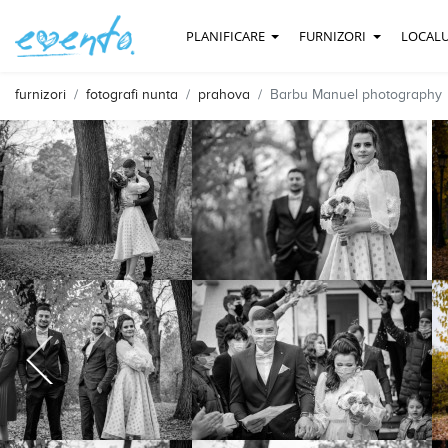
PLANIFICARE
FURNIZORI
LOCALU
furnizori
fotografi nunta
prahova
Barbu Manuel photography