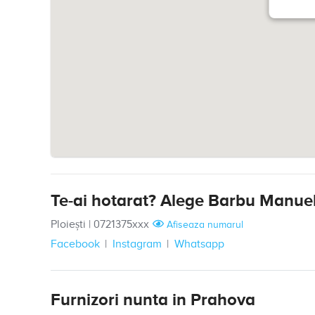
Te-ai hotarat? Alege Barbu Manue
Ploiești
|
0721375xxx
Afiseaza numarul
Facebook
Instagram
Whatsapp
Furnizori nunta in Prahova