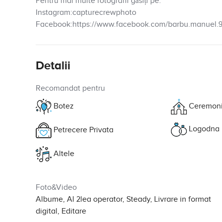
Pentru mai multe fotografii găsiți pe:
Instagram:capturecrewphoto
Facebook:https://www.facebook.com/barbu.manuel.
Detalii
Recomandat pentru
Botez
Ceremon
Logodna
Petrecere Privata
Altele
Foto&Video
Albume, Al 2lea operator, Steady, Livrare in format
digital, Editare