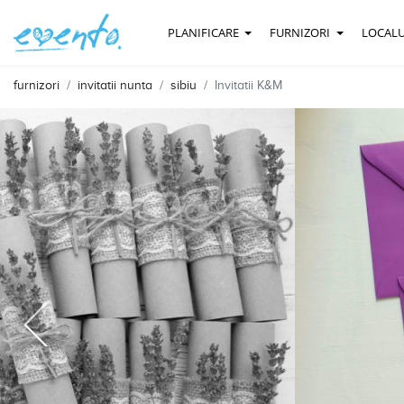
PLANIFICARE
FURNIZORI
LOCALU
furnizori
invitatii nunta
sibiu
Invitatii K&M