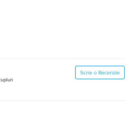
Scrie o Recenzie
cupluri