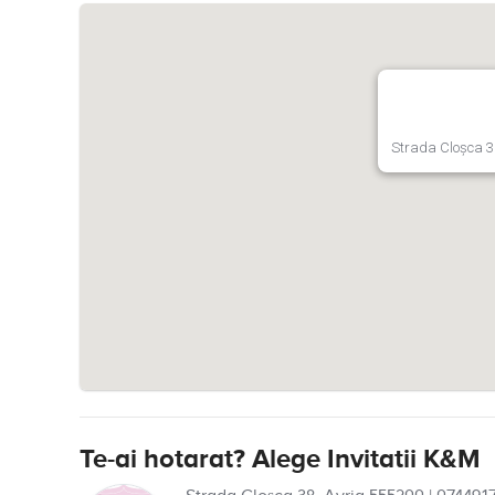
Strada Cloșca 3
Te-ai hotarat? Alege Invitatii K&M