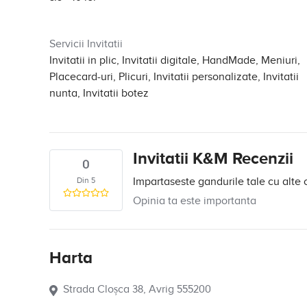
Servicii Invitatii
Invitatii in plic, Invitatii digitale, HandMade, Meniuri,
Placecard-uri, Plicuri, Invitatii personalizate, Invitatii
nunta, Invitatii botez
Invitatii K&M Recenzii
0
Din 5
Impartaseste gandurile tale cu alte 
Opinia ta este importanta
Harta
Strada Cloșca 38, Avrig 555200