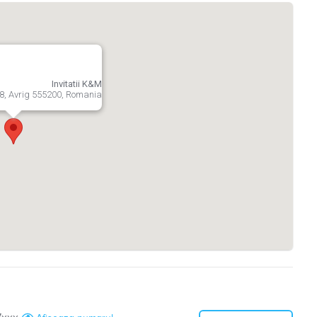
Invitatii K&M
8, Avrig 555200, Romania