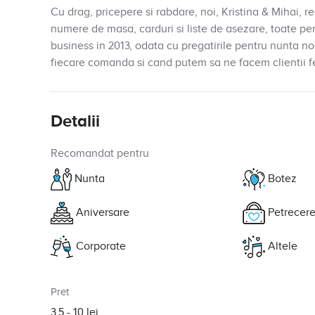
Cu drag, pricepere si rabdare, noi, Kristina & Mihai, r
numere de masa, carduri si liste de asezare, toate pe
business in 2013, odata cu pregatirile pentru nunta n
fiecare comanda si cand putem sa ne facem clientii feri
Detalii
Recomandat pentru
Nunta
Botez
Aniversare
Petrecere
Corporate
Altele
Pret
3.5 - 10 lei