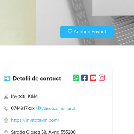
Adauga Favorit
Detalii de contact
Invitatii K&M
0744917xxx
Afiseaza numarul
https://invitatiikm.com/
Strada Cloșca 38, Avrig 555200