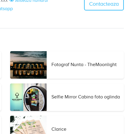
7xxx
Afiseaza numarul
Contacteaza
tsapp
Fotograf Nunta - TheMoonlight
Selfie Mirror Cabina foto oglinda
Clarice