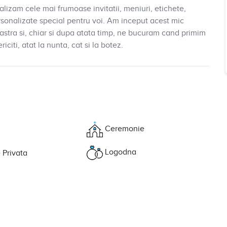
ealizam cele mai frumoase invitatii, meniuri, etichete,
rsonalizate special pentru voi. Am inceput acest mic
oastra si, chiar si dupa atata timp, ne bucuram cand primim
citi, atat la nunta, cat si la botez.
Ceremonie
Logodna
 Privata