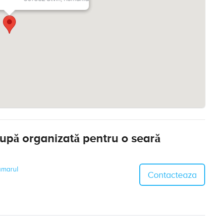
rupă organizată pentru o seară
umarul
Contacteaza