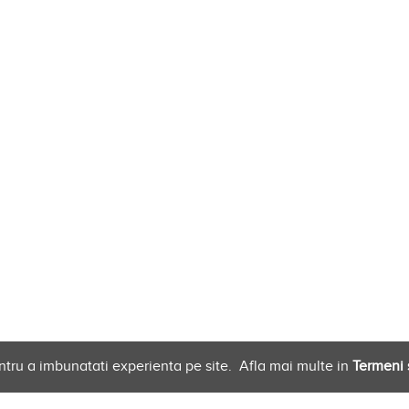
ntru a imbunatati experienta pe site.
Afla mai multe in
Termeni s