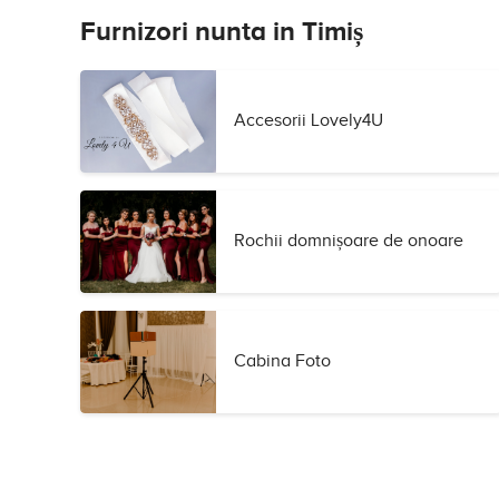
Furnizori nunta in Timiș
Accesorii Lovely4U
Rochii domnișoare de onoare
Cabina Foto