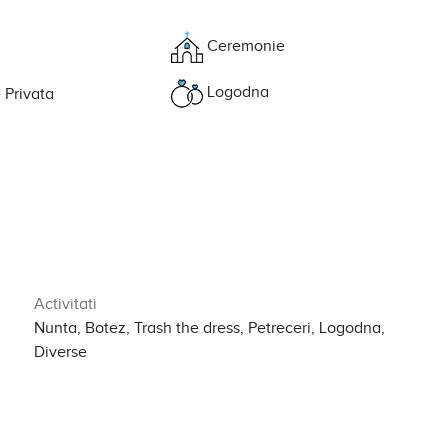
Ceremonie
Logodna
 Privata
Activitati
Nunta, Botez, Trash the dress, Petreceri, Logodna,
Diverse