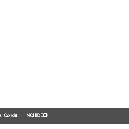
i Conditii
INCHIDE