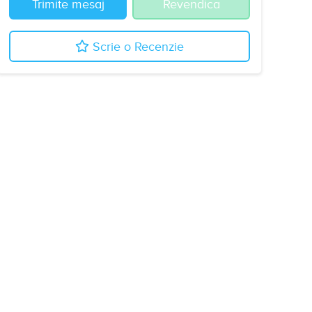
Trimite mesaj
Revendica
Scrie o Recenzie