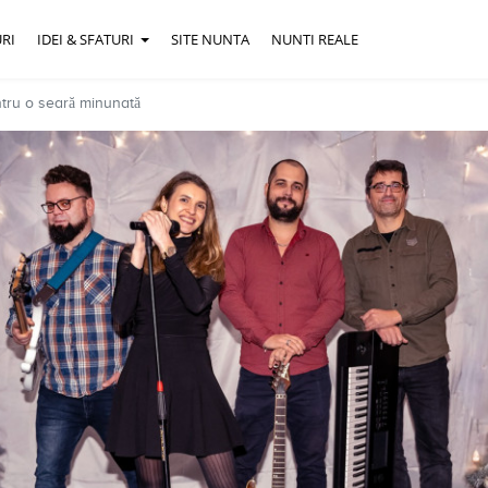
RI
IDEI & SFATURI
SITE NUNTA
NUNTI REALE
ntru o seară minunată