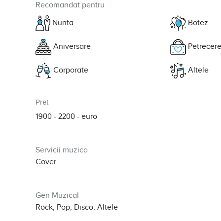
Recomandat pentru
Nunta
Botez
Aniversare
Petrecere
Corporate
Altele
Pret
1900 - 2200
- euro
Servicii muzica
Cover
Gen Muzical
Rock, Pop, Disco, Altele