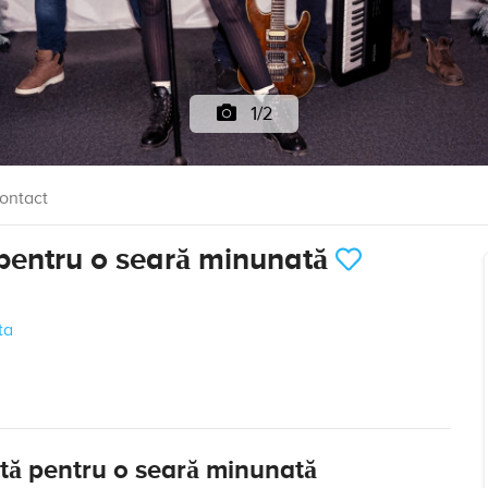
1/2
ontact
 pentru o seară minunată
ta
tă pentru o seară minunată