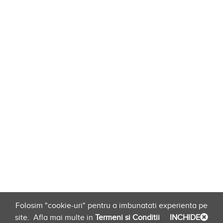
Folosim "cookie-uri" pentru a imbunatati experienta pe
site.
Afla mai multe in
Termeni si Conditii
INCHIDE