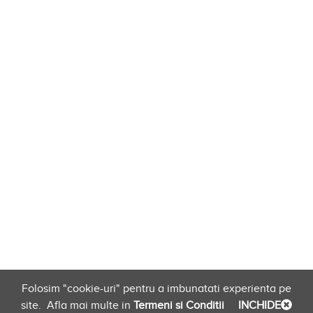
Folosim "cookie-uri" pentru a imbunatati experienta pe
site.
Afla mai multe in
Termeni si Conditii
INCHIDE