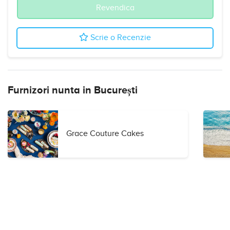
Revendica
Scrie o Recenzie
Furnizori nunta in București
Grace Couture Cakes