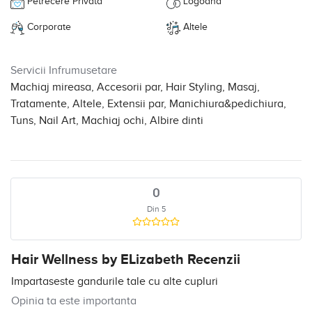
Petrecere Privata
Logodna
Corporate
Altele
Servicii Infrumusetare
Machiaj mireasa, Accesorii par, Hair Styling, Masaj,
Tratamente, Altele, Extensii par, Manichiura&pedichiura,
Tuns, Nail Art, Machiaj ochi, Albire dinti
0
Din 5
Hair Wellness by ELizabeth Recenzii
Impartaseste gandurile tale cu alte cupluri
Opinia ta este importanta