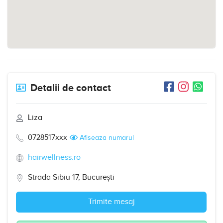
Detalii de contact
Liza
0728517xxx
Afiseaza numarul
hairwellness.ro
Strada Sibiu 17, București
Trimite mesaj