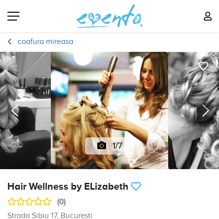
coafura mireasa
1/7
Hair Wellness by ELizabeth
(0)
Strada Sibiu 17, București