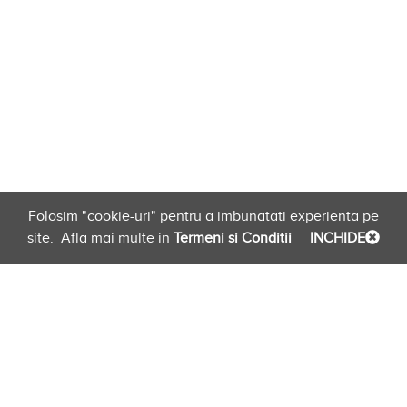
Folosim "cookie-uri" pentru a imbunatati experienta pe
site.
Afla mai multe in
Termeni si Conditii
INCHIDE
Planificare