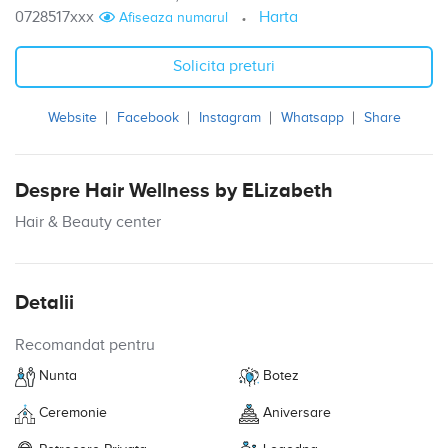
0728517xxx
Harta
Afiseaza numarul
Solicita preturi
Website
Facebook
Instagram
Whatsapp
Share
Despre Hair Wellness by ELizabeth
Hair & Beauty center
Detalii
Recomandat pentru
Nunta
Botez
Ceremonie
Aniversare