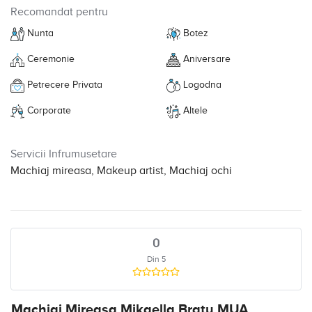
Recomandat pentru
Nunta
Botez
Ceremonie
Aniversare
Petrecere Privata
Logodna
Corporate
Altele
Servicii Infrumusetare
Machiaj mireasa, Makeup artist, Machiaj ochi
0
Din 5
Machiaj Mireasa Mikaella Bratu MUA