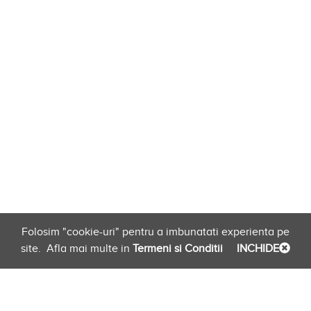
Folosim "cookie-uri" pentru a imbunatati experienta pe
site.
Afla mai multe in
Termeni si Conditii
INCHIDE