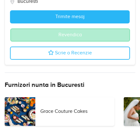
Bucuresti
Trimite mesaj
Revendica
Scrie o Recenzie
Furnizori nunta in Bucuresti
Grace Couture Cakes