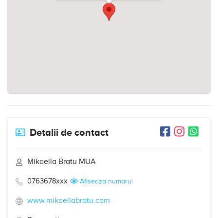
Detalii de contact
Mikaella Bratu MUA
0763678xxx
Afiseaza numarul
www.mikaellabratu.com