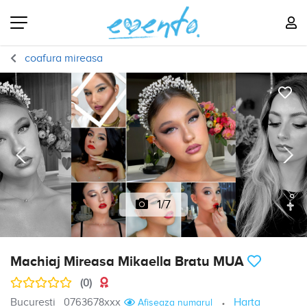
coafura mireasa
1/7
Machiaj Mireasa Mikaella Bratu MUA
(0)
Bucuresti
0763678xxx
Harta
Afiseaza numarul