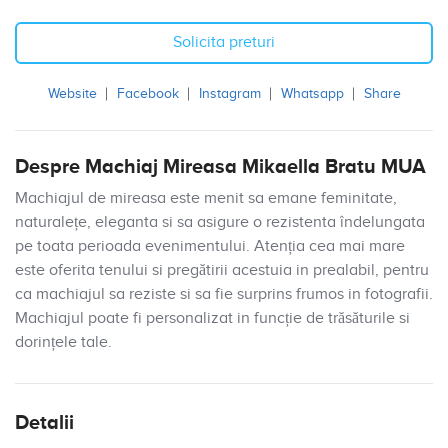
Solicita preturi
Website
Facebook
Instagram
Whatsapp
Share
Despre Machiaj Mireasa Mikaella Bratu MUA
Machiajul de mireasa este menit sa emane feminitate,
naturalețe, eleganta si sa asigure o rezistenta îndelungata
pe toata perioada evenimentului. Atenția cea mai mare
este oferita tenului si pregătirii acestuia in prealabil, pentru
ca machiajul sa reziste si sa fie surprins frumos in fotografii.
Machiajul poate fi personalizat in funcție de trăsăturile si
dorințele tale.
Detalii