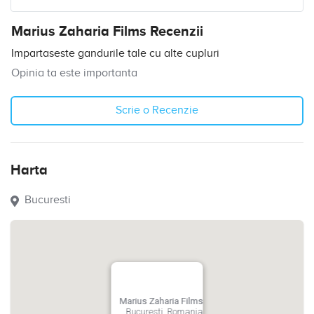
Marius Zaharia Films Recenzii
Impartaseste gandurile tale cu alte cupluri
Opinia ta este importanta
Scrie o Recenzie
Harta
Bucuresti
Marius Zaharia Films
Bucuresti, Romania