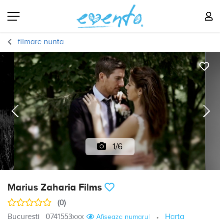
filmare nunta
1/6
Marius Zaharia Films
(0)
Bucuresti
0741553xxx
Harta
Afiseaza numarul