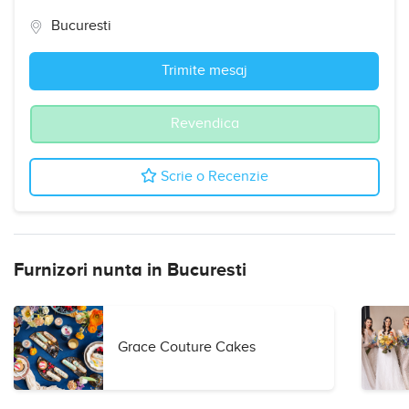
Bucuresti
Trimite mesaj
Revendica
Scrie o Recenzie
Furnizori nunta in Bucuresti
Grace Couture Cakes