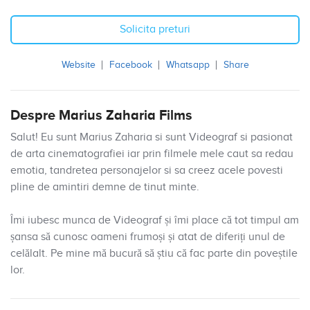
Solicita preturi
Website
Facebook
Whatsapp
Share
Despre Marius Zaharia Films
Salut! Eu sunt Marius Zaharia si sunt Videograf si pasionat
de arta cinematografiei iar prin filmele mele caut sa redau
emotia, tandretea personajelor si sa creez acele povesti
pline de amintiri demne de tinut minte.
Îmi iubesc munca de Videograf și îmi place că tot timpul am
șansa să cunosc oameni frumoși și atat de diferiți unul de
celălalt. Pe mine mă bucură să știu că fac parte din poveștile
lor.