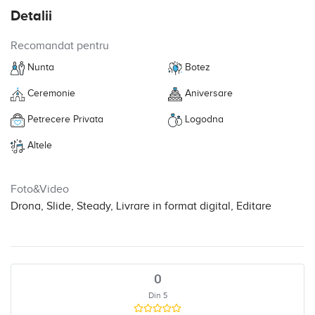
Detalii
Recomandat pentru
Nunta
Botez
Ceremonie
Aniversare
Petrecere Privata
Logodna
Altele
Foto&Video
Drona, Slide, Steady, Livrare in format digital, Editare
0
Din 5