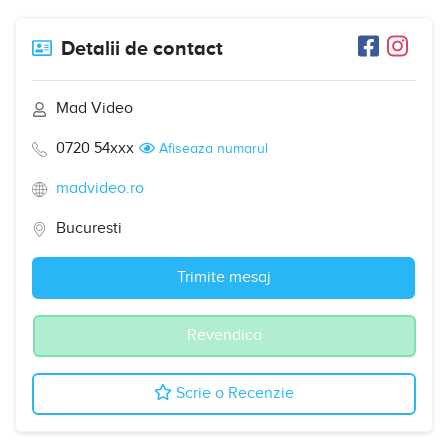
Detalii de contact
Mad Video
0720 54xxx
Afiseaza numarul
madvideo.ro
Bucuresti
Trimite mesaj
Revendica
Scrie o Recenzie