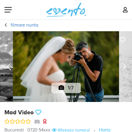
filmare nunta
1/7
Mad Video
(0)
Bucuresti
0720 54xxx
Harta
Afiseaza numarul