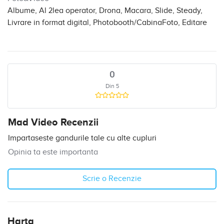
Albume, Al 2lea operator, Drona, Macara, Slide, Steady,
Livrare in format digital, Photobooth/CabinaFoto, Editare
0
Din 5
Mad Video Recenzii
Impartaseste gandurile tale cu alte cupluri
Opinia ta este importanta
Scrie o Recenzie
Harta