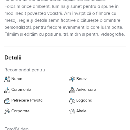
Folosim orice ambient, lumină și sunet pentru a spune în
mod inedit povestea voastră. Am învățat că o filmare cu
mesaj, regie și detalii semnificative alcătuiește o amintire
personalizată pentru fiecare eveniment la care luăm parte.
Filmăm și edităm cu pasiune, trăim din și pentru videografie.
Detalii
Recomandat pentru
Nunta
Botez
Ceremonie
Aniversare
Petrecere Privata
Logodna
Corporate
Altele
Foto&Video