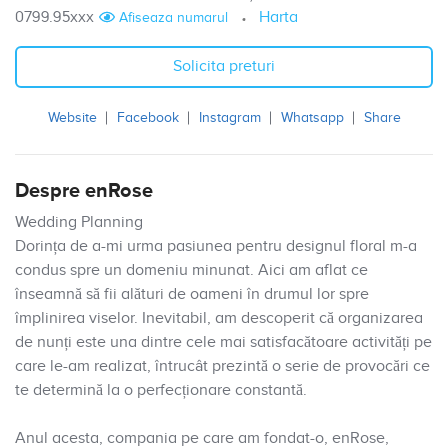
0799.95xxx
Harta
Afiseaza numarul
Solicita preturi
Website
Facebook
Instagram
Whatsapp
Share
Despre enRose
Wedding Planning
Dorința de a-mi urma pasiunea pentru designul floral m-a
condus spre un domeniu minunat. Aici am aflat ce
înseamnă să fii alături de oameni în drumul lor spre
împlinirea viselor. Inevitabil, am descoperit că organizarea
de nunți este una dintre cele mai satisfacătoare activități pe
care le-am realizat, întrucât prezintă o serie de provocări ce
te determină la o perfecționare constantă.
Anul acesta, compania pe care am fondat-o, enRose,