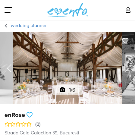
wedding planner
1/6
enRose
(0)
Strada Gala Galaction 39, București