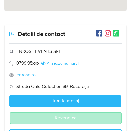
Detalii de contact
ENROSE EVENTS SRL
0799.95xxx
Afiseaza numarul
enrose.ro
Strada Gala Galaction 39, București
Trimite mesaj
Revendica