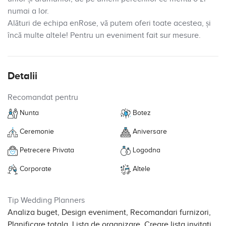
numai a lor.
Alături de echipa enRose, vă putem oferi toate acestea, și
încă multe altele! Pentru un eveniment fait sur mesure.
Detalii
Recomandat pentru
Nunta
Botez
Ceremonie
Aniversare
Petrecere Privata
Logodna
Corporate
Altele
Tip Wedding Planners
Analiza buget, Design eveniment, Recomandari furnizori,
Planificare totala, Lista de organizare, Creare lista invitati,