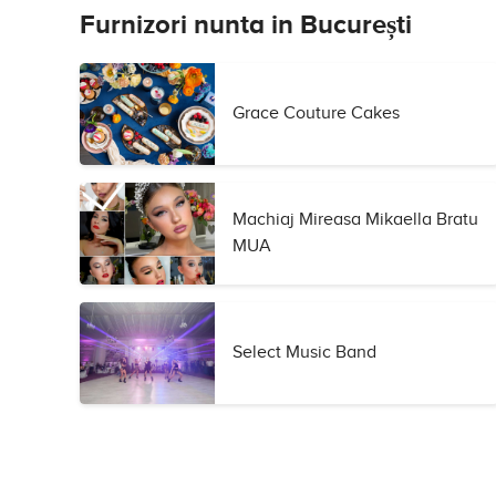
Furnizori nunta in București
Grace Couture Cakes
Machiaj Mireasa Mikaella Bratu
MUA
Select Music Band