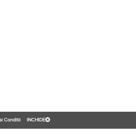
i Conditii
INCHIDE