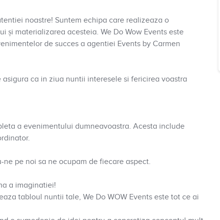
tentiei noastre! Suntem echipa care realizeaza o
lui și materializarea acesteia. We Do Wow Events este
 evenimentelor de succes a agentiei Events by Carmen
sigura ca in ziua nuntii interesele si fericirea voastra
leta a evenimentului dumneavoastra. Acesta include
rdinator.
ndu-ne pe noi sa ne ocupam de fiecare aspect.
ma a imaginatiei!
reaza tabloul nuntii tale, We Do WOW Events este tot ce ai