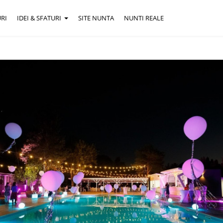
RI
IDEI & SFATURI
SITE NUNTA
NUNTI REALE