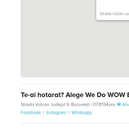
Strada Vulcan Jud
Te-ai hotarat? Alege We Do WOW 
Strada Vulcan Județul 9, București
|
0731134xxx
Afi
Facebook
Instagram
Whatsapp