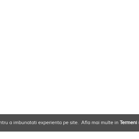
ntru a imbunatati experienta pe site.
Afla mai multe in
Termeni s