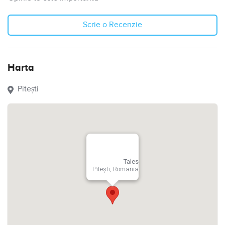
Scrie o Recenzie
Harta
Pitești
Tales
Pitești, Romania