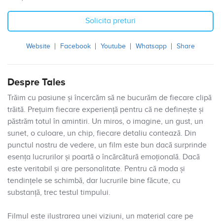
Solicita preturi
Website
Facebook
Youtube
Whatsapp
Share
Despre Tales
Trăim cu pasiune și încercăm să ne bucurăm de fiecare clipă
trăită. Prețuim fiecare experiență pentru că ne definește și
păstrăm totul în amintiri. Un miros, o imagine, un gust, un
sunet, o culoare, un chip, fiecare detaliu contează. Din
punctul nostru de vedere, un film este bun dacă surprinde
esența lucrurilor și poartă o încărcătură emoțională. Dacă
este veritabil și are personalitate. Pentru că moda și
tendințele se schimbă, dar lucrurile bine făcute, cu
substanță, trec testul timpului.
Filmul este ilustrarea unei viziuni, un material care pe