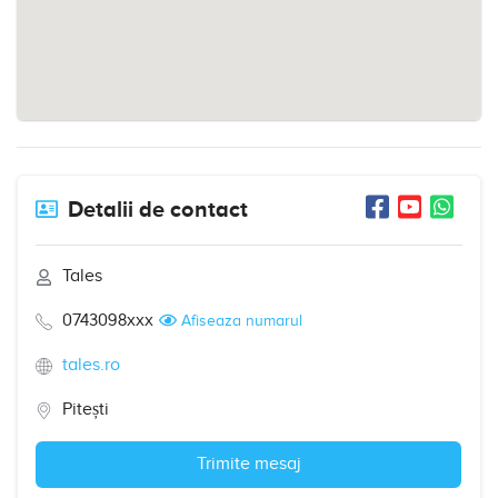
Detalii de contact
Tales
0743098xxx
Afiseaza numarul
tales.ro
Pitești
Trimite mesaj