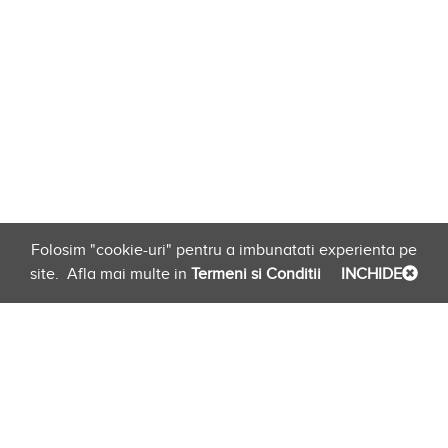
Folosim "cookie-uri" pentru a imbunatati experienta pe
site.
Afla mai multe in
Termeni si Conditii
INCHIDE
Planificare