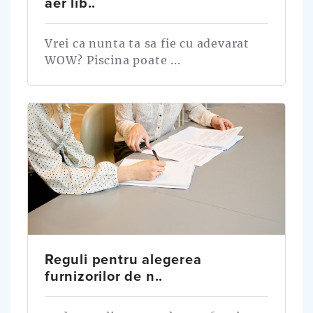
aer lib..
Vrei ca nunta ta sa fie cu adevarat
WOW? Piscina poate ...
Reguli pentru alegerea
furnizorilor de n..