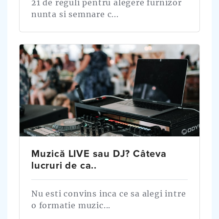
21 de reguli pentru alegere furnizor
nunta si semnare c...
Muzică LIVE sau DJ? Câteva
lucruri de ca..
Nu esti convins inca ce sa alegi intre
o formatie muzic...