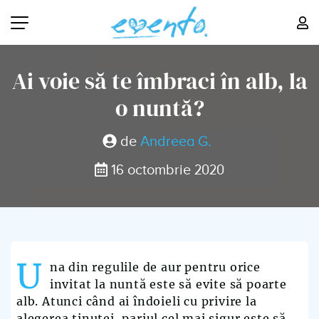
Ai voie să te îmbraci în alb, la
o nuntă?
de
Andreea G.
16 octombrie 2020
U
na din regulile de aur pentru orice
invitat la nuntă este să evite să poarte
alb. Atunci când ai îndoieli cu privire la
alegerea ținutei, pariul cel mai sigur este să