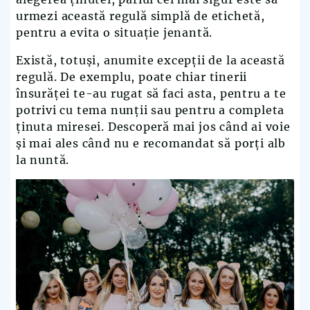
urmezi această regulă simplă de etichetă,
pentru a evita o situație jenantă.
Există, totuși, anumite excepții de la această
regulă. De exemplu, poate chiar tinerii
însurăței te-au rugat să faci asta, pentru a te
potrivi cu tema nunții sau pentru a completa
ținuta miresei. Descoperă mai jos când ai voie
și mai ales când nu e recomandat să porți alb
la nuntă.