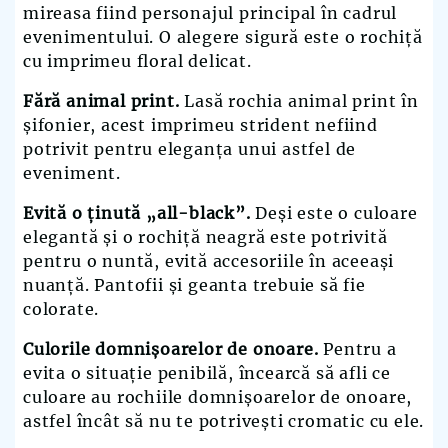
mireasa fiind personajul principal în cadrul
evenimentului. O alegere sigură este o rochiță
cu imprimeu floral delicat.
Fără animal print.
Lasă rochia animal print în
șifonier, acest imprimeu strident nefiind
potrivit pentru eleganța unui astfel de
eveniment.
Evită o ținută „all-black”.
Deși este o culoare
elegantă și o rochiță neagră este potrivită
pentru o nuntă, evită accesoriile în aceeași
nuanță. Pantofii și geanta trebuie să fie
colorate.
Culorile domnișoarelor de onoare.
Pentru a
evita o situație penibilă, încearcă să afli ce
culoare au rochiile domnișoarelor de onoare,
astfel încât să nu te potrivești cromatic cu ele.