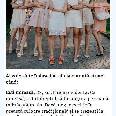
Ai voie să te îmbraci în alb la o nuntă atunci
când:
Ești mireasă.
Da, subliniem evidența. Ca
mireasă, ai tot dreptul să fii singura persoană
îmbrăcată în alb. Dacă alegi o rochie în
această culoare tradițională și te trezești la