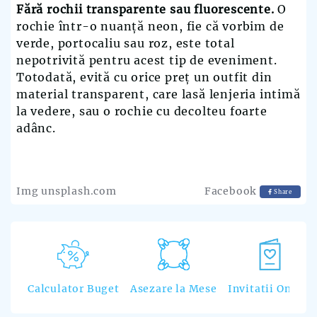
Fără rochii transparente sau fluorescente.
O
rochie într-o nuanță neon, fie că vorbim de
verde, portocaliu sau roz, este total
nepotrivită pentru acest tip de eveniment.
Totodată, evită cu orice preț un outfit din
material transparent, care lasă lenjeria intimă
la vedere, sau o rochie cu decolteu foarte
adânc.
Img unsplash.com
Facebook
Share
Calculator Buget
Asezare la Mese
Invitatii Online