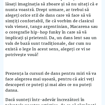
lăsați imaginația să zboare și să nu uitați că e
nunta voastră. Drept urmare, ar trebui să
alegeți orice stil de dans care vă face să vă
simțiți confortabil, fie că vorbim de clasicul
vals vienez, tango argentinian, Macarena sau
o coregrafie hip-hop funky în care să vă
implicați și prietenii. Da, un dans lent sau un
vals de bază sunt tradiționale, dar cum nu
există o lege în acest sens, alegeți ce vi se
potrivește vouă!
Prezența la cursuri de dans pentru miri vă va
face alegerea mai ușoară, pentru că aici veți
descoperi ce puteți și mai ales ce nu puteți
dansa.
Dacă sunteți într-adevăr încrezători în