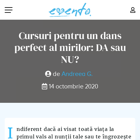
Cursuri pentru un dans
perfect al mirilor: DA sau
NU?
de
Andreea G.
14 octombrie 2020
I
ndiferent dacă ai visat toată viața la
primul vals al nunții tale sau te îngrozește