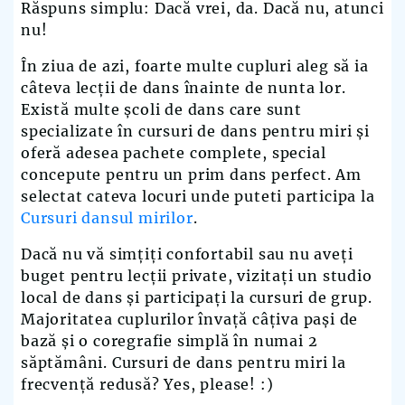
Răspuns simplu: Dacă vrei, da. Dacă nu, atunci
nu!
În ziua de azi, foarte multe cupluri aleg să ia
câteva lecții de dans înainte de nunta lor.
Există multe școli de dans care sunt
specializate în cursuri de dans pentru miri și
oferă adesea pachete complete, special
concepute pentru un prim dans perfect. Am
selectat cateva locuri unde puteti participa la
Cursuri dansul mirilor
.
Dacă nu vă simțiți confortabil sau nu aveți
buget pentru lecții private, vizitați un studio
local de dans și participați la cursuri de grup.
Majoritatea cuplurilor învață câțiva pași de
bază și o coregrafie simplă în numai 2
săptămâni. Cursuri de dans pentru miri la
frecvență redusă? Yes, please! :)