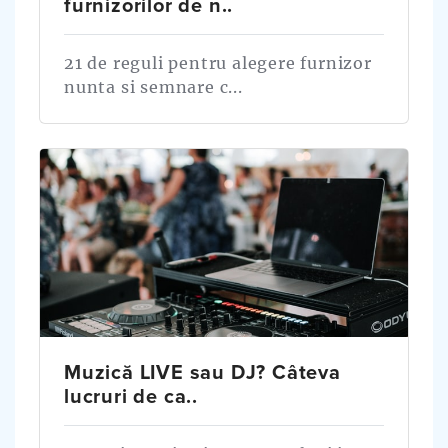
furnizorilor de n..
21 de reguli pentru alegere furnizor
nunta si semnare c...
Muzică LIVE sau DJ? Câteva
lucruri de ca..