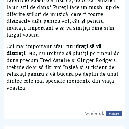
talentele voastre artistice, de ce să rămâneți
la un stil de dans? Puteți face un mash-up de
diferite stiluri de muzică, care fi foarte
distractiv atât pentru voi, cât și pentru
invitați. Important e să vă simțiți bine și în
largul vostru.
Cel mai important sfat:
nu uitați să vă
distrați!
Nu, nu trebuie să plutiți pe ringul de
dans precum Fred Astaire și Ginger Rodgers,
trebuie doar să fiți voi înșivă și suficient de
relaxați pentru a vă bucura pe deplin de unul
dintre cele mai speciale momente din viața
voastră.
Facebook
Share