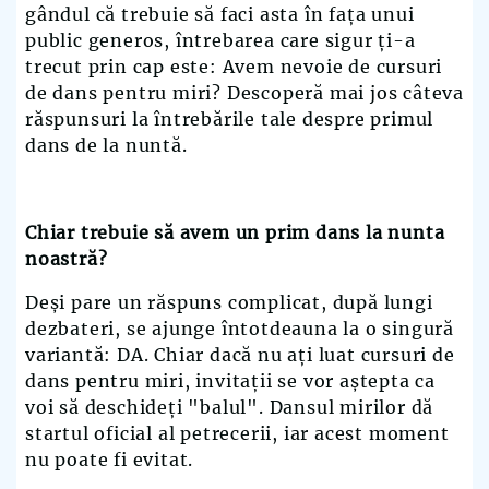
gândul că trebuie să faci asta în fața unui
public generos, întrebarea care sigur ți-a
trecut prin cap este: Avem nevoie de cursuri
de dans pentru miri? Descoperă mai jos câteva
răspunsuri la întrebările tale despre primul
dans de la nuntă.
Chiar trebuie să avem un prim dans la nunta
noastră?
Deși pare un răspuns complicat, după lungi
dezbateri, se ajunge întotdeauna la o singură
variantă: DA. Chiar dacă nu ați luat cursuri de
dans pentru miri, invitații se vor aștepta ca
voi să deschideți "balul". Dansul mirilor dă
startul oficial al petrecerii, iar acest moment
nu poate fi evitat.