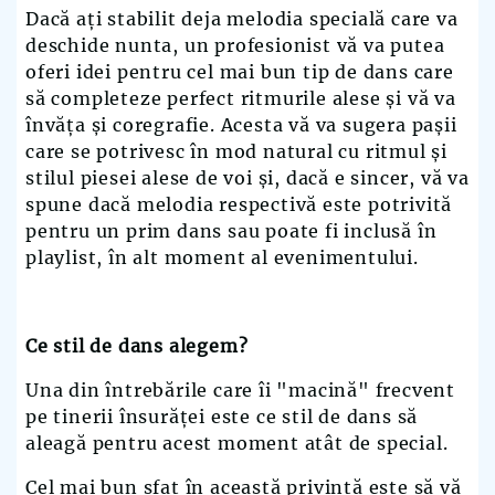
Dacă ați stabilit deja melodia specială care va
deschide nunta, un profesionist vă va putea
oferi idei pentru cel mai bun tip de dans care
să completeze perfect ritmurile alese și vă va
învăța și coregrafie. Acesta vă va sugera pașii
care se potrivesc în mod natural cu ritmul și
stilul piesei alese de voi și, dacă e sincer, vă va
spune dacă melodia respectivă este potrivită
pentru un prim dans sau poate fi inclusă în
playlist, în alt moment al evenimentului.
Ce stil de dans alegem?
Una din întrebările care îi "macină" frecvent
pe tinerii însurăței este ce stil de dans să
aleagă pentru acest moment atât de special.
Cel mai bun sfat în această privință este să vă