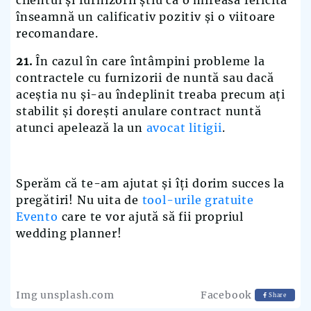
înseamnă un calificativ pozitiv și o viitoare
recomandare.
21.
În cazul în care întâmpini probleme la
contractele cu furnizorii de nuntă sau dacă
aceștia nu și-au îndeplinit treaba precum ați
stabilit și dorești anulare contract nuntă
atunci apelează la un
avocat litigii
.
Sperăm că te-am ajutat și îți dorim succes la
pregătiri! Nu uita de
tool-urile gratuite
Evento
care te vor ajută să fii propriul
wedding planner!
Img unsplash.com
Facebook
Share