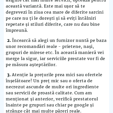
această variantă. Este mai ușor să te
degrevezi în ziua cea mare de diferite sarcini
pe care nu ți le dorești și să eviți întâlniri
repetate și stiluri diferite, care nu dau bine
împreună.
2.
Încearcă să alegi un furnizor nuntă pe baza
unor recomandări reale - prietene, nași,
grupuri de mirese etc. În această manieră vei
merge la sigur, iar serviciile prestate vor fi de
pe măsura așteptărilor.
3.
Atenție la prețurile prea mici sau ofertele
înșelătoare! Un preț mic sau o oferta de
necrezut ascunde de multe ori ingrediente
sau servicii de proastă calitate. Cum am
menționat și anterior, verifică prestatorul
înainte pe grupuri sau chiar pe google și
strânge cât mai multe păreri reale.