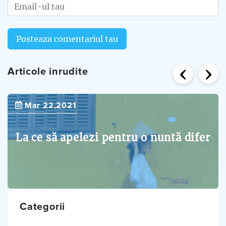
Posteaza comentariul tau
‹
›
Articole inrudite
Mar 22,2021
La ce să apelezi pentru o nuntă difer
Categorii