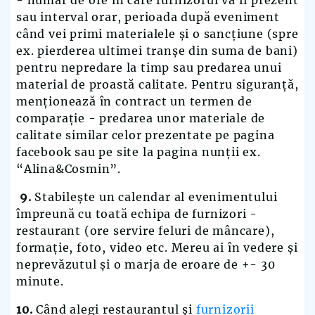
sau interval orar, perioada după eveniment
când vei primi materialele și o sancțiune (spre
ex. pierderea ultimei tranșe din suma de bani)
pentru nepredare la timp sau predarea unui
material de proastă calitate. Pentru siguranță,
menționează în contract un termen de
comparație - predarea unor materiale de
calitate similar celor prezentate pe pagina
facebook sau pe site la pagina nunții ex.
“Alina&Cosmin”.
9.
Stabilește un calendar al evenimentului
împreună cu toată echipa de furnizori -
restaurant (ore servire feluri de mâncare),
formație, foto, video etc. Mereu ai în vedere și
neprevăzutul și o marja de eroare de +- 30
minute.
10.
Când alegi restaurantul și
furnizorii