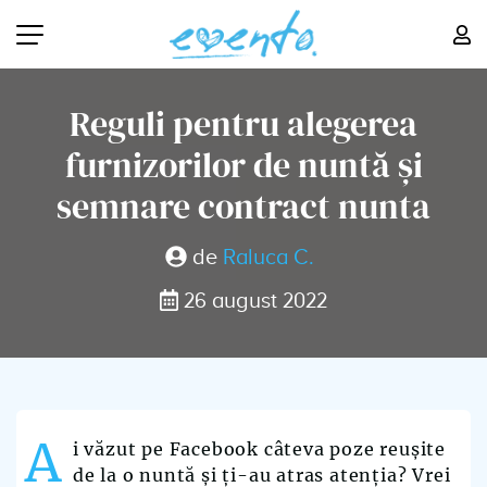
Reguli pentru alegerea
furnizorilor de nuntă și
semnare contract nunta
de
Raluca C.
26 august 2022
A
i văzut pe Facebook câteva poze reușite
de la o nuntă și ți-au atras atenția? Vrei