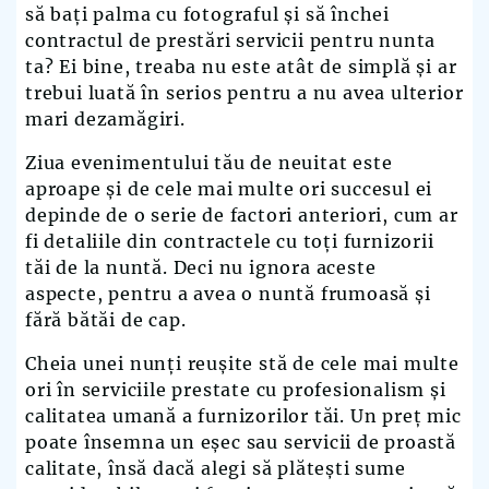
să bați palma cu fotograful și să închei
contractul de prestări servicii pentru nunta
ta? Ei bine, treaba nu este atât de simplă și ar
trebui luată în serios pentru a nu avea ulterior
mari dezamăgiri.
Ziua evenimentului tău de neuitat este
aproape și de cele mai multe ori succesul ei
depinde de o serie de factori anteriori, cum ar
fi detaliile din contractele cu toți furnizorii
tăi de la nuntă. Deci nu ignora aceste
aspecte
,
pentru a avea o nuntă frumoasă și
fără bătăi de cap.
Cheia unei nunți reușite stă de cele mai multe
ori în serviciile prestate cu profesionalism și
calitatea umană a furnizorilor tăi. Un preț mic
poate însemna un eșec sau servicii de proastă
calitate, însă dacă alegi să plătești sume