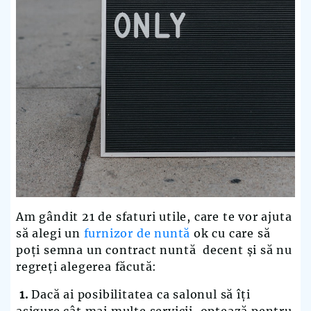
Am gândit 21 de sfaturi utile, care te vor ajuta
să alegi un
furnizor de nuntă
ok cu care să
poți semna un contract nuntă decent și să nu
regreți alegerea făcută:
1.
Dacă ai posibilitatea ca salonul să îți
asigure cât mai multe servicii, optează pentru