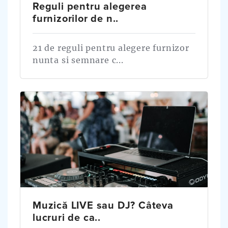
Reguli pentru alegerea
furnizorilor de n..
21 de reguli pentru alegere furnizor
nunta si semnare c...
Muzică LIVE sau DJ? Câteva
lucruri de ca..