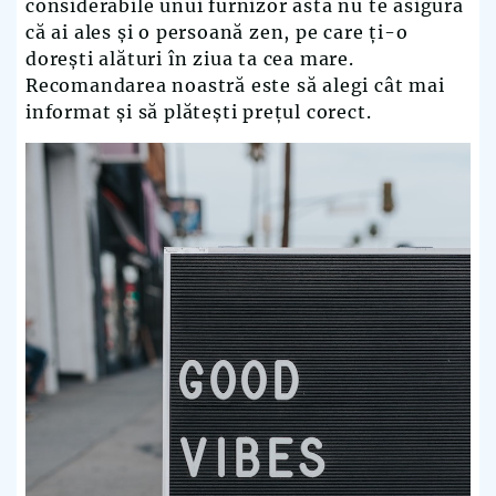
considerabile unui furnizor asta nu te asigură
că ai ales și o persoană zen, pe care ți-o
dorești alături în ziua ta cea mare.
Recomandarea noastră este să alegi cât mai
informat și să plătești prețul corect.