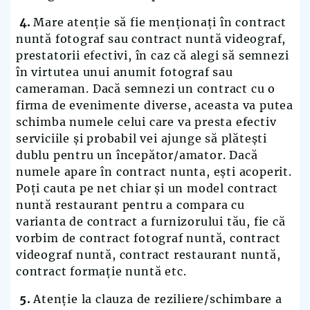
4.
Mare atenție să fie menționați în contract
nuntă fotograf sau contract nuntă videograf,
prestatorii efectivi, în caz că alegi să semnezi
în virtutea unui anumit fotograf sau
cameraman. Dacă semnezi un contract cu o
firma de evenimente diverse
,
aceasta va putea
schimba numele celui care va presta efectiv
serviciile și probabil vei ajunge să plătești
dublu pentru un începător/amator. Dacă
numele apare în contract nunta, ești acoperit.
Poți cauta pe net chiar și un model contract
nuntă restaurant pentru a compara cu
varianta de contract a furnizorului tău, fie că
vorbim de contract fotograf nuntă, contract
videograf nuntă, contract restaurant nuntă,
contract formație nuntă etc.
5.
Atenție la clauza de reziliere/schimbare a