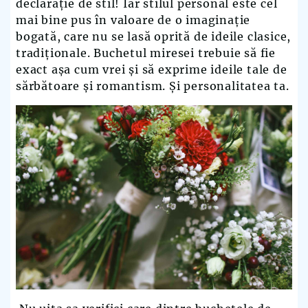
declarație de stil! Iar stilul personal este cel
mai bine pus în valoare de o imaginație
bogată, care nu se lasă oprită de ideile clasice,
tradiționale. Buchetul miresei trebuie să fie
exact așa cum vrei și să exprime ideile tale de
sărbătoare și romantism. Și personalitatea ta.