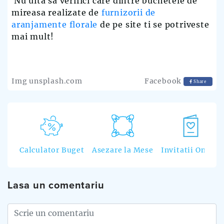
Nu uita sa verifici care dintre buchetele de
mireasa realizate de
furnizorii de
aranjamente florale
de pe site ti se potriveste
mai mult!
Img unsplash.com
Facebook
Share
Calculator Buget
Asezare la Mese
Invitatii Online
Lasa un comentariu