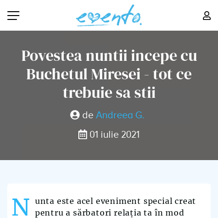
Povestea nuntii incepe cu
Buchetul Miresei - tot ce
trebuie sa stii
de
Andreea G.
01 iulie 2021
N
unta este acel eveniment special creat
pentru a sărbatori relația ta în mod