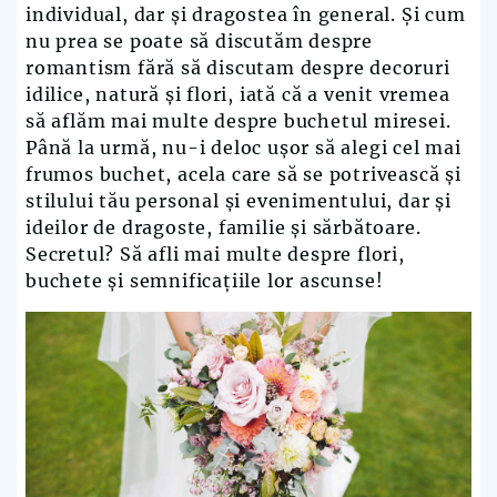
individual, dar și dragostea în general. Și cum
nu prea se poate să discutăm despre
romantism fără să discutam despre decoruri
idilice, natură și flori, iată că a venit vremea
să aflăm mai multe despre buchetul miresei.
Până la urmă, nu-i deloc ușor să alegi cel mai
frumos buchet, acela care să se potrivească și
stilului tău personal și evenimentului, dar și
ideilor de dragoste, familie și sărbătoare.
Secretul? Să afli mai multe despre flori,
buchete și semnificațiile lor ascunse!