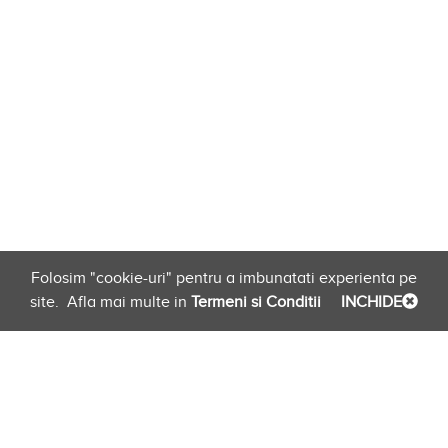
Folosim "cookie-uri" pentru a imbunatati experienta pe
site.
Afla mai multe in
Termeni si Conditii
INCHIDE
Planificare