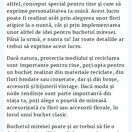
altfel, conceput special pentru tine și care să
exprime personalitatea ta unică. Acest lucru
poate fi realizat atât prin alegerea unor flori
atipice la o nuntă, cât și prin implementarea
unor altfel de idei pentru buchetul miresei.
Până la urmă, e nunta ta! Iar toate detaliile ar
trebui să exprime acest lucru.
Dacă natura, protecția mediului și reciclarea
sunt importante pentru tine, poți opta pentru
un buchet realizat din materiale reciclate, din
flori brodate sau croșetate, dar și din broșe,
accesorii și bijuterii vintage. Dacă moda și
noile tendințe sunt parte importantă din
viața ta, poți alege o poșetă de mireasă
accesorizată cu flori sau accesorii florale, în
locul unui buchet clasic.
Buchetul miresei poate și ar trebui să fie o