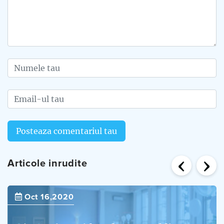
Posteaza comentariul tau
‹
›
Articole inrudite
Oct 16,2020