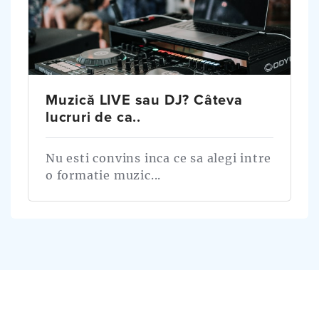
Muzică LIVE sau DJ? Câteva
lucruri de ca..
Nu esti convins inca ce sa alegi intre
o formatie muzic...