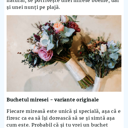
natural, se potrivește unei mirese boeme, dar
și unei nunți pe plajă.
Buchetul miresei - variante originale
Fiecare mireasă este unică și specială, așa că e
firesc ca ea să își dorească să se și simtă așa
cum este. Probabil că și tu vrei un buchet