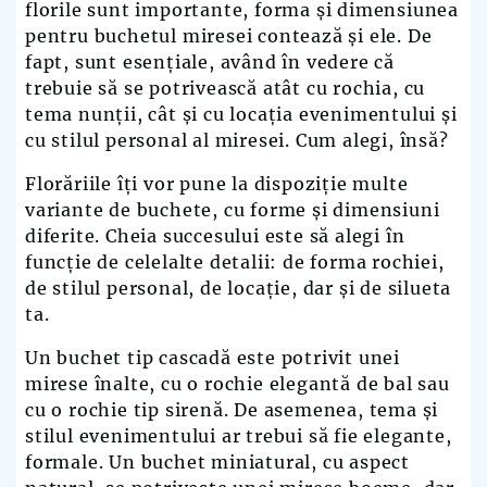
florile sunt importante, forma și dimensiunea
pentru buchetul miresei contează și ele. De
fapt, sunt esențiale, având în vedere că
trebuie să se potrivească atât cu rochia, cu
tema nunții, cât și cu locația evenimentului și
cu stilul personal al miresei. Cum alegi, însă?
Florăriile îți vor pune la dispoziție multe
variante de buchete, cu forme și dimensiuni
diferite. Cheia succesului este să alegi în
funcție de celelalte detalii: de forma rochiei,
de stilul personal, de locație, dar și de silueta
ta.
Un buchet tip cascadă este potrivit unei
mirese înalte, cu o rochie elegantă de bal sau
cu o rochie tip sirenă. De asemenea, tema și
stilul evenimentului ar trebui să fie elegante,
formale. Un buchet miniatural, cu aspect